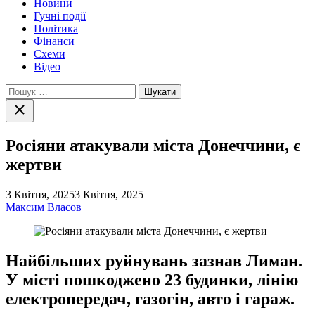
Новини
Гучні події
Політика
Фінанси
Схеми
Відео
Пошук:
Закрити
пошук
Росіяни атакували міста Донеччини, є
жертви
3 Квітня, 2025
3 Квітня, 2025
Максим Власов
Найбільших руйнувань зазнав Лиман.
У місті пошкоджено 23 будинки, лінію
електропередач, газогін, авто і гараж.