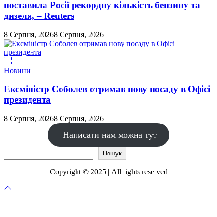
поставила Росії рекордну кількість бензину та
дизеля, – Reuters
8 Серпня, 2026
8 Серпня, 2026
Новини
Ексміністр Соболев отримав нову посаду в Офісі
президента
8 Серпня, 2026
8 Серпня, 2026
Написати нам можна тут
Пошук
Пошук
Copyright © 2025 | All rights reserved
Прокрутка
до
верху