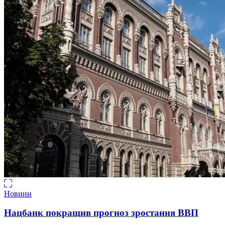
Новини
Нацбанк покращив прогноз зростання ВВП