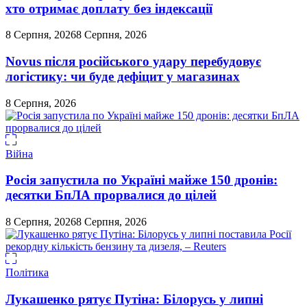
хто отримає доплату без індексації
8 Серпня, 2026
8 Серпня, 2026
Novus після російського удару перебудовує
логістику: чи буде дефіцит у магазинах
8 Серпня, 2026
Війна
Росія запустила по Україні майже 150 дронів:
десятки БпЛА прорвалися до цілей
8 Серпня, 2026
8 Серпня, 2026
Політика
Лукашенко рятує Путіна: Білорусь у липні