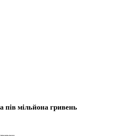
а пів мільйона гривень