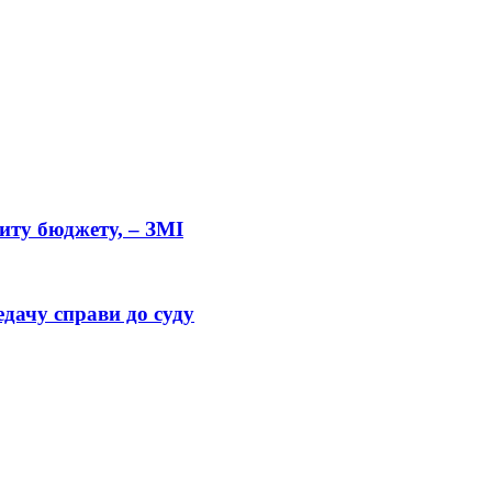
циту бюджету, – ЗМІ
дачу справи до суду