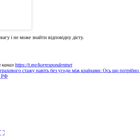
агу і не може знайти відповідну дієту.
ш канал
https://t.me/korrespondentnet
трахового стажу навіть без угоди між країнами: Ось що потрібно
и РФ