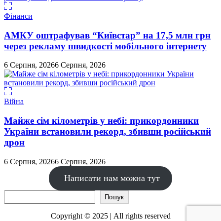
Фінанси
АМКУ оштрафував “Київстар” на 17,5 млн грн
через рекламу швидкості мобільного інтернету
6 Серпня, 2026
6 Серпня, 2026
Війна
Майже сім кілометрів у небі: прикордонники
України встановили рекорд, збивши російський
дрон
6 Серпня, 2026
6 Серпня, 2026
Написати нам можна тут
Пошук
Пошук
Copyright © 2025 | All rights reserved