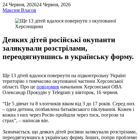
24 Червня, 2026
24 Червня, 2026
Максим Власов
Деяких дітей російські окупанти
залякували розстрілами,
переодягнувшись в українську форму.
Ще 13 дітей вдалося повернути на підконтрольну Україні
територію з тимчасово окупованої частини Херсонської
області. Про це
повідомив
начальник Херсонської ОВА
Олександр Прокудін у Telegram у вівторок, 16 червня.
“Це 5 дівчат та 8 хлопчиків віком від 3 до 17 років. Серед них
– одна дитина, позбавлена батьківського піклування. Кожен і
кожна з них через Росію пройшли через тиск, погрози та
страх”, – написав він.
Зазначається, що деяких дітей росіяни залякували розстрілами,
переодягнувшись в українську форму. Інших, попри проблеми