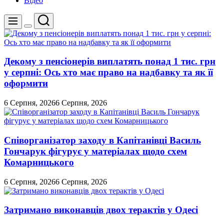
Відео
Пошук
Меню
Перемикач
кольорового
режиму
Декому з пенсіонерів виплатять понад 1 тис. грн
у серпні: Ось хто має право на надбавку та як її
оформити
6 Серпня, 2026
6 Серпня, 2026
Співорганізатор заходу в Капітанівці Василь
Гончарук фігурує у матеріалах щодо схем
Комарницького
6 Серпня, 2026
6 Серпня, 2026
Затримано виконавців двох терактів у Одесі