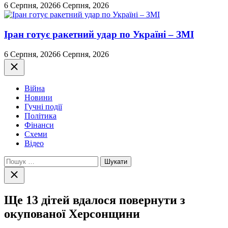
6 Серпня, 2026
6 Серпня, 2026
Іран готує ракетний удар по Україні – ЗМІ
6 Серпня, 2026
6 Серпня, 2026
Закрити
Війна
Новини
Гучні події
Політика
Фінанси
Схеми
Відео
Пошук:
Закрити
пошук
Ще 13 дітей вдалося повернути з
окупованої Херсонщини