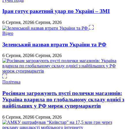
Гучні події
Іран готує ракетний удар по Україні – ЗМІ
6 Серпня, 2026
6 Серпня, 2026
Відео
Зеленський назвав втрати України та РФ
6 Серпня, 2026
6 Серпня, 2026
Політика
Росіянам загрожують пусті полички магазинів:
Україна вдарила по глобальному складу однієї з
найбільших у РФ мереж супермаркетів
6 Серпня, 2026
6 Серпня, 2026