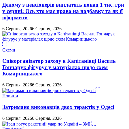
Декому з пенсіонерів виплатять понад 1 тис. грн
у серпні: Ось хто має право на надбавку та як її
оформити
6 Серпня, 2026
6 Серпня, 2026
Схеми
Співорганізатор заходу в Капітанівці Василь
Гончарук фігурує у матеріалах щодо схем
Комарницького
6 Серпня, 2026
6 Серпня, 2026
Новини
Затримано виконавців двох терактів у Одесі
6 Серпня, 2026
6 Серпня, 2026