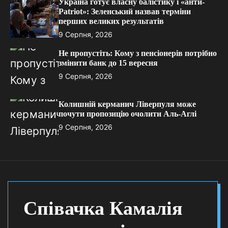
Україна готує власну балістику і «анти-
Pаtriot»: Зеленський назвав терміни
перших великих результатів
9 Серпня, 2026
Не пропустіть: Кому з пенсіонерів потрібно
змінити банк до 15 вересня
9 Серпня, 2026
Колишній керманич Ліверпуля може
почути пропозицію очолити Аль-Аглі
9 Серпня, 2026
Співачка Камалія