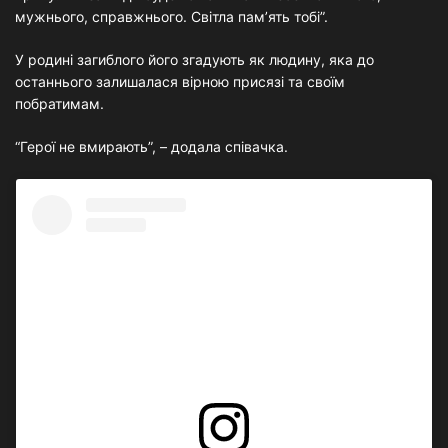
мужнього, справжнього. Світла пам’ять тобі”.
У родині загиблого його згадують як людину, яка до
останнього залишалася вірною присязі та своїм
побратимам.
“Герої не вмирають”, – додала співачка.