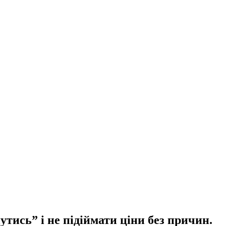
тись” і не підіймати ціни без причин.