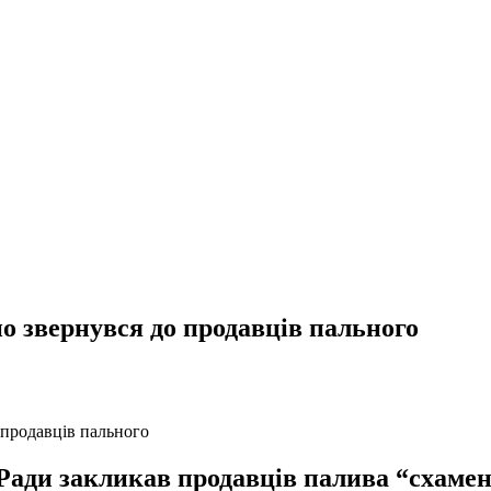
о звернувся до продавців пального
Ради закликав продавців палива “схамену