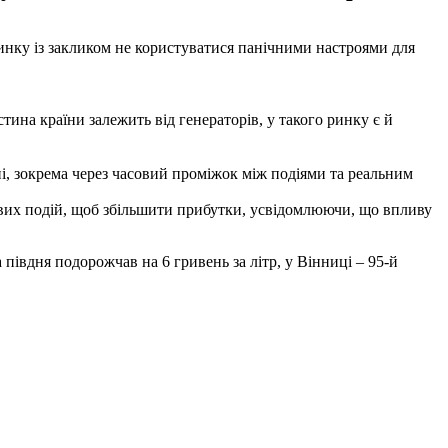
ринку із закликом не користуватися панічними настроями для
тина країни залежить від генераторів, у такого ринку є й
ні, зокрема через часовий проміжок між подіями та реальним
ових подій, щоб збільшити прибутки, усвідомлюючи, що впливу
 півдня подорожчав на 6 гривень за літр, у Вінниці – 95-й