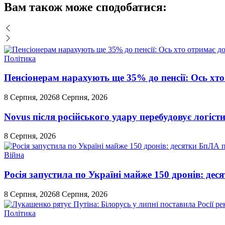
Вам також може сподобатися:
Політика
Пенсіонерам нарахують ще 35% до пенсії: Ось хто 
8 Серпня, 2026
8 Серпня, 2026
Novus після російського удару перебудовує логіст
8 Серпня, 2026
Війна
Росія запустила по Україні майже 150 дронів: де
8 Серпня, 2026
8 Серпня, 2026
Політика