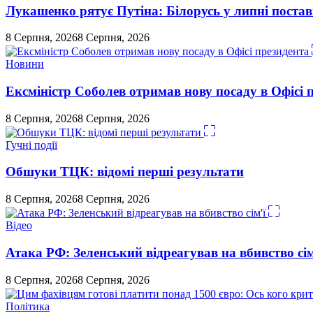
Лукашенко рятує Путіна: Білорусь у липні постави
8 Серпня, 2026
8 Серпня, 2026
Новини
Ексміністр Соболев отримав нову посаду в Офісі 
8 Серпня, 2026
8 Серпня, 2026
Гучні події
Обшуки ТЦК: відомі перші результати
8 Серпня, 2026
8 Серпня, 2026
Відео
Атака РФ: Зеленський відреагував на вбивство сім
8 Серпня, 2026
8 Серпня, 2026
Політика