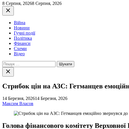
8 Серпня, 2026
8 Серпня, 2026
Закрити
Війна
Новини
Гучні події
Політика
Фінанси
Схеми
Відео
Пошук:
Закрити
пошук
Стрибок цін на АЗС: Гетманцев емоційн
14 Березня, 2026
14 Березня, 2026
Максим Власов
Голова фінансового комітету Верховної 