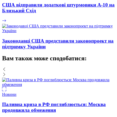
США відправили додаткові штурмовики А-10 на
Близький Схід
Законодавці США представили законопроект на
підтримку України
Вам також може сподобатися:
Новини
Паливна криза в РФ поглиблюється: Москва
продовжила обмеження