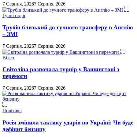
7 Серпня, 2026
7 Серпня, 2026
Гучні події
Трубін близький до гучного трансферу в Англію
– ЗМІ
7 Серпня, 2026
7 Серпня, 2026
Відео
Світоліна розпочала турнір у Вашингтоні з
перемоги
7 Серпня, 2026
7 Серпня, 2026
Політика
Росія змінила тактику ударів по Україні: Чи буде
дефіцит бензину