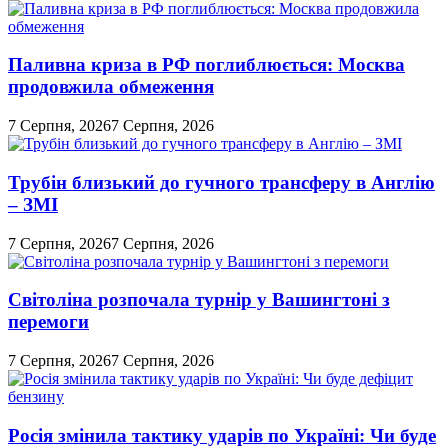
Перемикач
кольорового
режиму
Паливна криза в РФ поглиблюється: Москва
продовжила обмеження
7 Серпня, 2026
7 Серпня, 2026
Трубін близький до гучного трансферу в Англію
– ЗМІ
7 Серпня, 2026
7 Серпня, 2026
Світоліна розпочала турнір у Вашингтоні з
перемоги
7 Серпня, 2026
7 Серпня, 2026
Росія змінила тактику ударів по Україні: Чи буде