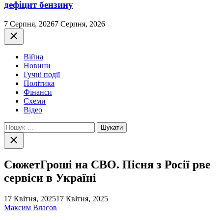
дефіцит бензину
7 Серпня, 2026
7 Серпня, 2026
Закрити
Війна
Новини
Гучні події
Політика
Фінанси
Схеми
Відео
Пошук:
Закрити
пошук
СюжетГроші на СВО. Пісня з Росії рве
сервіси в Україні
17 Квітня, 2025
17 Квітня, 2025
Максим Власов