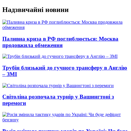
Перейти
Надзвичайні новини
до
вмісту
Паливна криза в РФ поглиблюється: Москва
продовжила обмеження
Трубін близький до гучного трансферу в Англію
– ЗМІ
Світоліна розпочала турнір у Вашингтоні з
перемоги