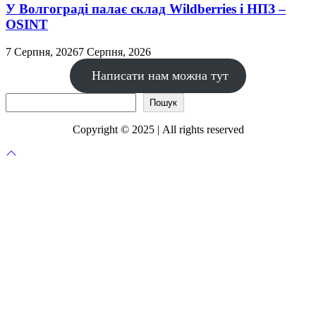
У Волгограді палає склад Wildberries і НПЗ –
OSINT
7 Серпня, 2026
7 Серпня, 2026
Написати нам можна тут
Пошук
Пошук
Copyright © 2025 | All rights reserved
Прокрутка
до
верху