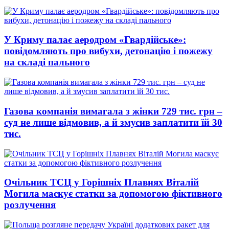
У Криму палає аеродром «Гвардійське»:
повідомляють про вибухи, детонацію і пожежу
на складі пального
Газова компанія вимагала з жінки 729 тис. грн –
суд не лише відмовив, а й змусив заплатити їй 30
тис.
Очільник ТСЦ у Горішніх Плавнях Віталій
Могила маскує статки за допомогою фіктивного
розлучення