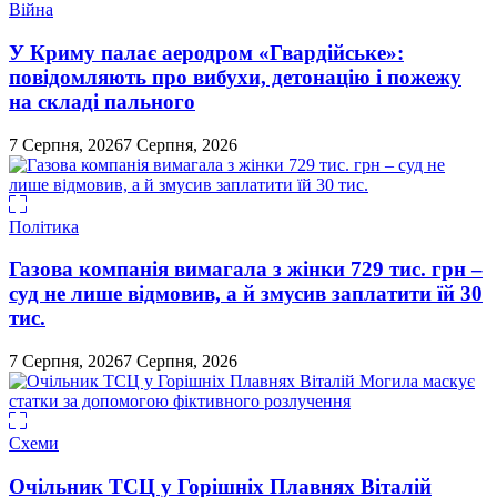
Війна
У Криму палає аеродром «Гвардійське»:
повідомляють про вибухи, детонацію і пожежу
на складі пального
7 Серпня, 2026
7 Серпня, 2026
Політика
Газова компанія вимагала з жінки 729 тис. грн –
суд не лише відмовив, а й змусив заплатити їй 30
тис.
7 Серпня, 2026
7 Серпня, 2026
Схеми
Очільник ТСЦ у Горішніх Плавнях Віталій