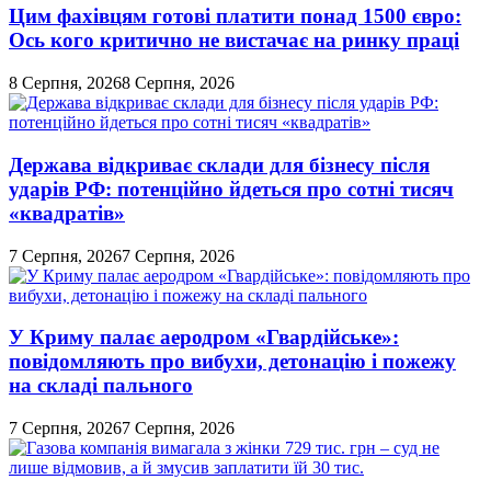
Цим фахівцям готові платити понад 1500 євро:
Ось кого критично не вистачає на ринку праці
8 Серпня, 2026
8 Серпня, 2026
Держава відкриває склади для бізнесу після
ударів РФ: потенційно йдеться про сотні тисяч
«квадратів»
7 Серпня, 2026
7 Серпня, 2026
У Криму палає аеродром «Гвардійське»:
повідомляють про вибухи, детонацію і пожежу
на складі пального
7 Серпня, 2026
7 Серпня, 2026