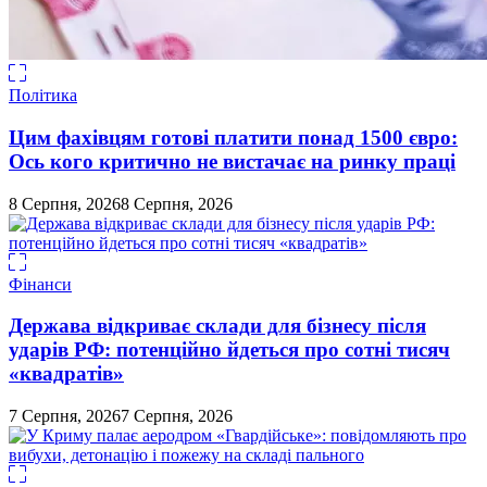
Політика
Цим фахівцям готові платити понад 1500 євро:
Ось кого критично не вистачає на ринку праці
8 Серпня, 2026
8 Серпня, 2026
Фінанси
Держава відкриває склади для бізнесу після
ударів РФ: потенційно йдеться про сотні тисяч
«квадратів»
7 Серпня, 2026
7 Серпня, 2026