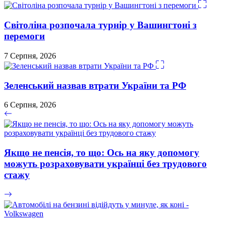
Світоліна розпочала турнір у Вашингтоні з
перемоги
7 Серпня, 2026
Зеленський назвав втрати України та РФ
6 Серпня, 2026
Якщо не пенсія, то що: Ось на яку допомогу
можуть розраховувати українці без трудового
стажу