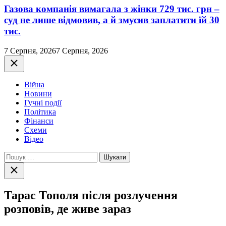
Газова компанія вимагала з жінки 729 тис. грн –
суд не лише відмовив, а й змусив заплатити їй 30
тис.
7 Серпня, 2026
7 Серпня, 2026
Закрити
Війна
Новини
Гучні події
Політика
Фінанси
Схеми
Відео
Пошук:
Закрити
пошук
Тарас Тополя після розлучення
розповів, де живе зараз