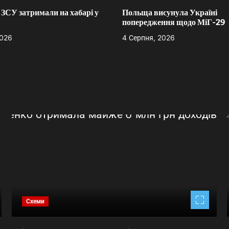
ЗСУ затримали на хабарі у
Польща висунула Україні
попередження щодо МіГ-29
2026
4 Серпня, 2026
Схеми