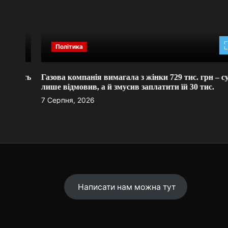
Політика
яють
Газова компанія вимагала з жінки 729 тис. грн – суд не
лише відмовив, а й змусив заплатити їй 30 тис.
7 Серпня, 2026
Написати нам можна тут