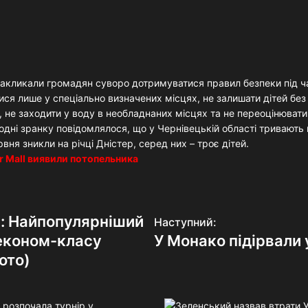
акликали громадян суворо дотримуватися правил безпеки під ч
ся лише у спеціально визначених місцях, не залишати дітей без 
, не заходити у воду в необладнаних місцях та не переоцінювати
одні зранку повідомлялося, що у Чернівецькій області тривають
рвня зникли на річці Дністер, серед них – троє дітей.
er Mall виявили потопельника
ь: Найпопулярніший
Наступний:
економ-класу
У Монако підірвали 
ото)