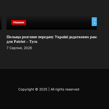
Новини
Польща розгляне передачу Україні додаткових ракет
Стал
для Patriot – Туск
7 Се
7 Серпня, 2026
Copyright © 2025 | All rights reserved