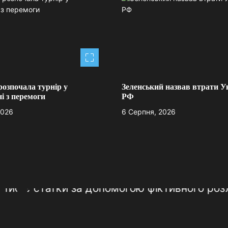
розпочала турнір у
Зеленський назвав втрати У
і з перемоги
РФ
2026
6 Серпня, 2026