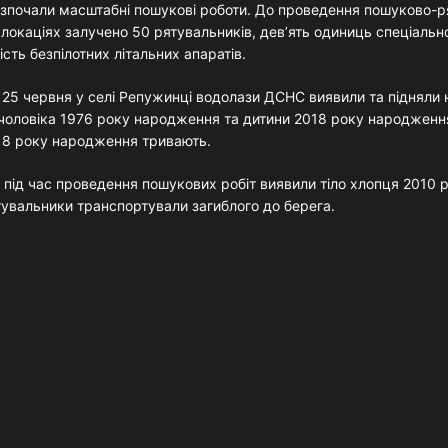
зпочали масштабні пошукові роботи. До проведення пошуково-р
 локаціях залучено 50 рятувальників, дев’ять одиниць спеціально
ість безпілотних літальних апаратів.
 25 червня у селі Репужинці водолази ДСНС виявили та підняли 
 чоловіка 1976 року народження та дитини 2018 року народжен
018 року народження тривають.
 під час проведення пошукових робіт виявили тіло хлопця 2010 
увальники транспортували загиблого до берега.