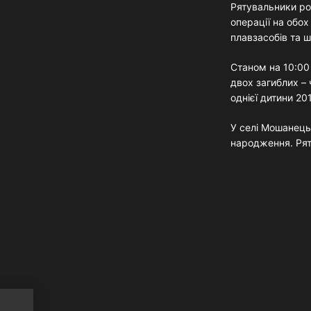
Рятувальники ро
операції на обох
плавзасобів та ш
Станом на 10:00
двох загиблих –
однієї дитини 2
У селі Мошанець
народження. Рят
ь: