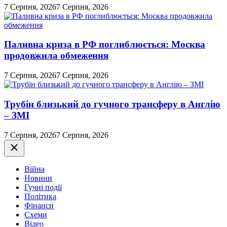
7 Серпня, 2026
7 Серпня, 2026
Паливна криза в РФ поглиблюється: Москва
продовжила обмеження
7 Серпня, 2026
7 Серпня, 2026
Трубін близький до гучного трансферу в Англію
– ЗМІ
7 Серпня, 2026
7 Серпня, 2026
Закрити
Війна
Новини
Гучні події
Політика
Фінанси
Схеми
Відео