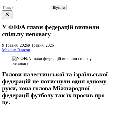
Пошук:
Закрити
пошук
У ФІФА глави федерацій виявили
спільну неповагу
9 Травня, 2026
9 Травня, 2026
Максим Власов
Голови палестинської та ізраїльської
федерацій не потиснули один одному
руки, хоча голова Міжнародної
федерації футболу так їх просив про
це.