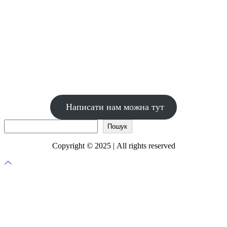
Написати нам можна тут
Пошук
Пошук
Copyright © 2025 | All rights reserved
Прокрутка
до
верху