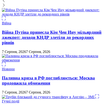
Війна
Війна Путіна принесла Кім Чен Ину мільярдний
джекпот: доходи КНДР злетіли до рекордних
рівнів
7 Серпня, 2026
7 Серпня, 2026
Новини
Паливна криза в РФ поглиблюється: Москва
продовжила обмеження
7 Серпня, 2026
7 Серпня, 2026
Гучні події