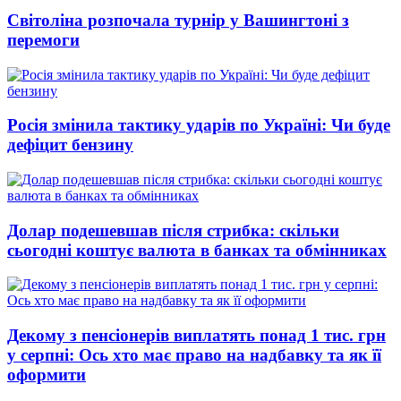
Світоліна розпочала турнір у Вашингтоні з
перемоги
Росія змінила тактику ударів по Україні: Чи буде
дефіцит бензину
Долар подешевшав після стрибка: скільки
сьогодні коштує валюта в банках та обмінниках
Декому з пенсіонерів виплатять понад 1 тис. грн
у серпні: Ось хто має право на надбавку та як її
оформити