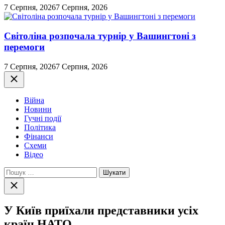
7 Серпня, 2026
7 Серпня, 2026
Світоліна розпочала турнір у Вашингтоні з
перемоги
7 Серпня, 2026
7 Серпня, 2026
Закрити
Війна
Новини
Гучні події
Політика
Фінанси
Схеми
Відео
Пошук:
Закрити
пошук
У Київ приїхали представники усіх
країн НАТО