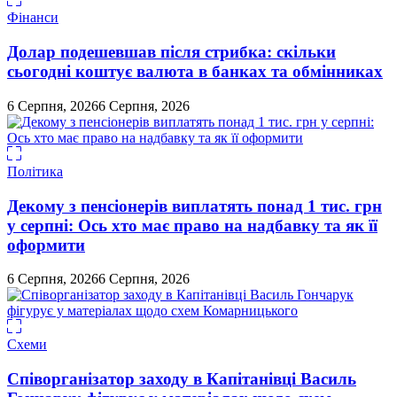
Фінанси
Долар подешевшав після стрибка: скільки
сьогодні коштує валюта в банках та обмінниках
6 Серпня, 2026
6 Серпня, 2026
Політика
Декому з пенсіонерів виплатять понад 1 тис. грн
у серпні: Ось хто має право на надбавку та як її
оформити
6 Серпня, 2026
6 Серпня, 2026
Схеми
Співорганізатор заходу в Капітанівці Василь