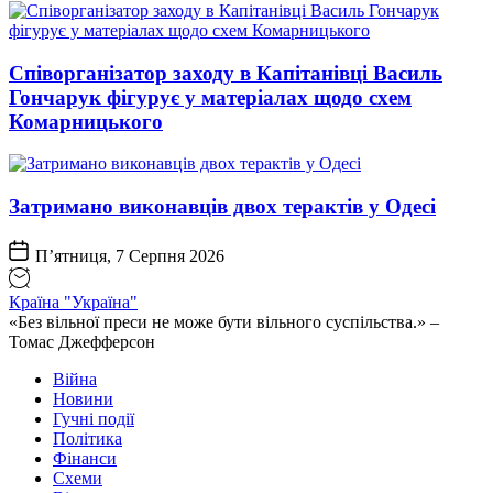
Співорганізатор заходу в Капітанівці Василь
Гончарук фігурує у матеріалах щодо схем
Комарницького
Затримано виконавців двох терактів у Одесі
П’ятниця, 7 Серпня 2026
Країна "Україна"
«Без вільної преси не може бути вільного суспільства.» –
Томас Джефферсон
Війна
Новини
Гучні події
Політика
Фінанси
Схеми