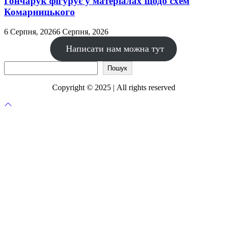
Гончарук фігурує у матеріалах щодо схем
Комарницького
6 Серпня, 2026
6 Серпня, 2026
Написати нам можна тут
Пошук
Пошук
Copyright © 2025 | All rights reserved
Прокрутка
до
верху