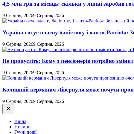
4,5 млн грн за місяць: скільки у липні заробив 
9 Серпня, 2026
9 Серпня, 2026
Україна готує власну балістику і «анти-Pаtriot»:
9 Серпня, 2026
9 Серпня, 2026
Не пропустіть: Кому з пенсіонерів потрібно змінит
9 Серпня, 2026
9 Серпня, 2026
Колишній керманич Ліверпуля може почути проп
9 Серпня, 2026
9 Серпня, 2026
Закрити
Війна
Новини
Гучні події