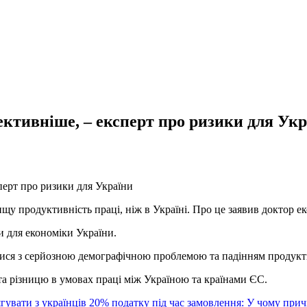
ктивніше, – експерт про ризики для Укр
ищу продуктивність праці, ніж в Україні. Про це заявив доктор 
и для економіки України.
утися з серйозною демографічною проблемою та падінням продукт
 та різницю в умовах праці між Україною та країнами ЄС.
гувати з українців 20% податку під час замовлення: У чому при