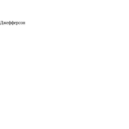
ас Джефферсон