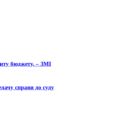
циту бюджету, – ЗМІ
дачу справи до суду