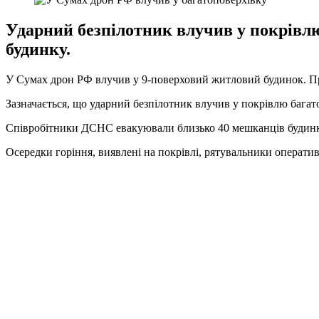
Ударний безпілотник влучив у покрівл
будинку.
У Сумах дрон РФ влучив у 9-поверховий житловий будинок. П
Зазначається, що ударний безпілотник влучив у покрівлю багат
Співробітники ДСНС евакуювали близько 40 мешканців будинк
Осередки горіння, виявлені на покрівлі, рятувальники оператив