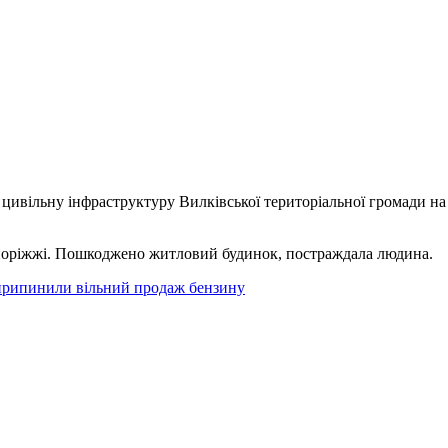
а цивільну інфраструктуру Вилківської територіальної громади н
Запоріжжі. Пошкоджено житловий будинок, постраждала людина.
 припинили вільний продаж бензину