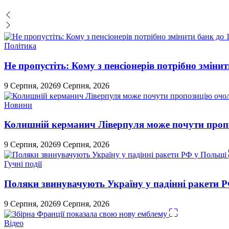
Політика
Не пропустіть: Кому з пенсіонерів потрібно змінит
9 Серпня, 2026
9 Серпня, 2026
Новини
Колишній керманич Ліверпуля може почути проп
9 Серпня, 2026
9 Серпня, 2026
Гучні події
Поляки звинувачують Україну у падінні ракети 
9 Серпня, 2026
9 Серпня, 2026
Відео