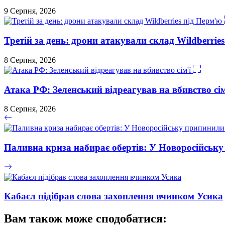
9 Серпня, 2026
Третій за день: дрони атакували склад Wildberrie
8 Серпня, 2026
Атака РФ: Зеленський відреагував на вбивство сім
8 Серпня, 2026
Паливна криза набирає обертів: У Новоросійськ
Кабаєл підібрав слова захоплення вчинком Усика
Вам також може сподобатися: