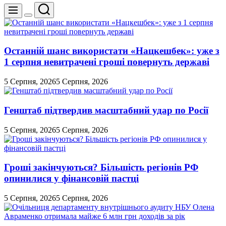
Пошук
Меню
Перемикач
кольорового
режиму
Останній шанс використати «Нацкешбек»: уже з
1 серпня невитрачені гроші повернуть державі
5 Серпня, 2026
5 Серпня, 2026
Генштаб підтвердив масштабний удар по Росії
5 Серпня, 2026
5 Серпня, 2026
Гроші закінчуються? Більшість регіонів РФ
опинилися у фінансовій пастці
5 Серпня, 2026
5 Серпня, 2026