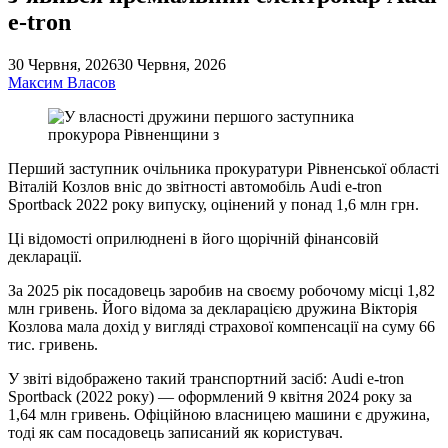
e-tron
30 Червня, 2026
30 Червня, 2026
Максим Власов
Перший заступник очільника прокуратури Рівненської області
Віталій Козлов вніс до звітності автомобіль Audi e-tron
Sportback 2022 року випуску, оцінений у понад 1,6 млн грн.
Ці відомості оприлюднені в його щорічній фінансовій
декларації.
За 2025 рік посадовець заробив на своєму робочому місці 1,82
млн гривень. Його відома за декларацією дружина Вікторія
Козлова мала дохід у вигляді страхової компенсації на суму 66
тис. гривень.
У звіті відображено такий транспортний засіб: Audi e-tron
Sportback (2022 року) — оформлений 9 квітня 2024 року за
1,64 млн гривень. Офіційною власницею машини є дружина,
тоді як сам посадовець записаний як користувач.