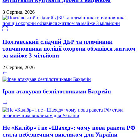
3 Серпня, 2026
Полтавський слідчий ДБР та племінник
топчиновника поліції охорони обзавівся житлом
за майже 3 мільйони
2 Серпня, 2026
Іран атакував безпілотниками Бахрейн
Не «Калібр» і не «Шахед»: чому нова ракета РФ
стала небезпечним викликом для України