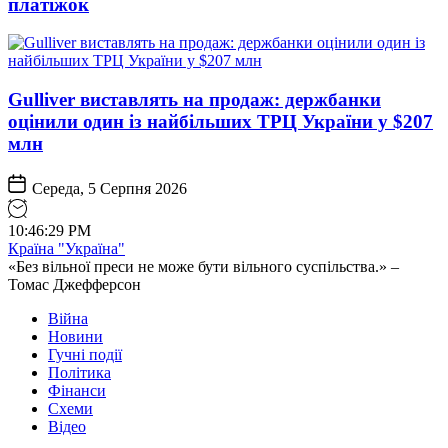
платіжок
Gulliver виставлять на продаж: держбанки
оцінили один із найбільших ТРЦ України у $207
млн
Середа, 5 Серпня 2026
10
:
46
:
30
PM
Країна "Україна"
«Без вільної преси не може бути вільного суспільства.» –
Томас Джефферсон
Війна
Новини
Гучні події
Політика
Фінанси
Схеми
Відео