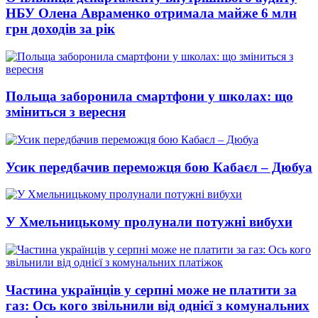
НБУ Олена Авраменко отримала майже 6 млн
грн доходів за рік
Польща заборонила смартфони у школах: що
зміниться з вересня
Усик передбачив переможця бою Кабаєл – Дюбуа
У Хмельницькому пролунали потужні вибухи
Частина українців у серпні може не платити за
газ: Ось кого звільнили від однієї з комунальних