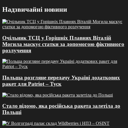
Перейти
Надзвичайні новини
до
вмісту
Очільник ТСЦ у Горішніх Плавнях Віталій
Могила маскує статки за допомогою фіктивного
розлучення
Польща розгляне передачу Україні додаткових
ракет для Patriot – Туск
Стало відомо, яка російська ракета залетіла до
Польщі