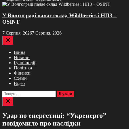
У Волгограді палає склад Wildberries і НПЗ –
OSINT
7 Серпня, 2026
7 Серпня, 2026
Закрити
Війна
Новини
Гучні події
Політика
Фінанси
Схеми
Відео
Пошук:
Закрити
пошук
Удар по енергетиці: “Укренерго”
повідомило про наслідки