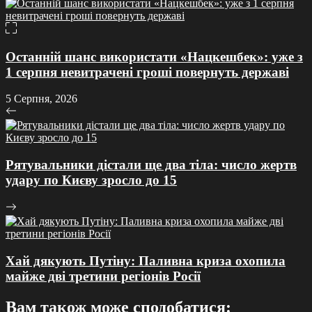
Останній шанс використати «Нацкешбек»: уже з
1 серпня невитрачені гроші повернуть державі
5 Серпня, 2026
Рятувальники дістали ще два тіла: число жертв
удару по Києву зросло до 15
Хай дякують Путіну: Паливна криза охопила
майже дві третини регіонів Росії
Вам також може сподобатися: