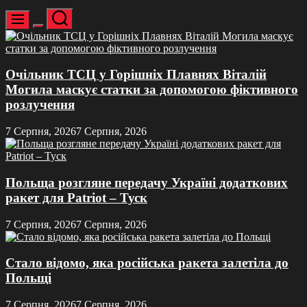
Пошук
Меню
Перемикач
кольорового
режиму
Очільник ТСЦ у Горішніх Плавнях Віталій
Могила маскує статки за допомогою фіктивного
розлучення
7 Серпня, 2026
7 Серпня, 2026
Польща розгляне передачу Україні додаткових
ракет для Patriot – Туск
7 Серпня, 2026
7 Серпня, 2026
Стало відомо, яка російська ракета залетіла до
Польщі
7 Серпня, 2026
7 Серпня, 2026