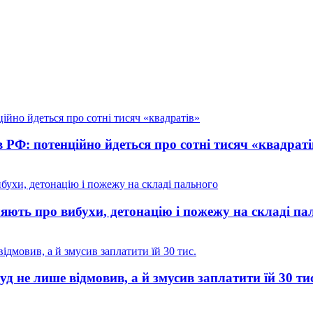
в РФ: потенційно йдеться про сотні тисяч «квадраті
яють про вибухи, детонацію і пожежу на складі па
уд не лише відмовив, а й змусив заплатити їй 30 ти