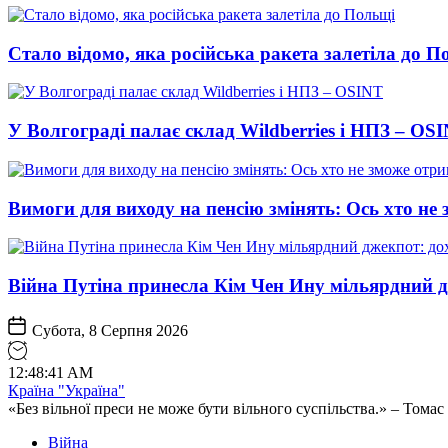
Стало відомо, яка російська ракета залетіла до П
У Волгограді палає склад Wildberries і НПЗ – OS
Вимоги для виходу на пенсію змінять: Ось хто н
Війна Путіна принесла Кім Чен Ину мільярдний д
Субота, 8 Серпня 2026
12
:
48
:
42
AM
Країна "Україна"
«Без вільної преси не може бути вільного суспільства.» – Том
Війна