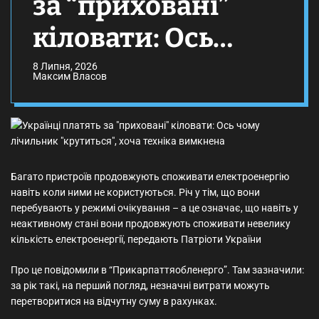
за “приховані”
кіловати: Ось
чому лічильник
8 Липня, 2026
Максим Власов
“крутиться”, хоча
техніка вимкнена
Багато пристроїв продовжують споживати електроенергію
навіть коли ними не користуються. Річ у тім, що вони
перебувають у режимі очікування – а це означає, що навіть у
неактивному стані вони продовжують споживати невелику
кількість електроенергії, передають Патріоти України
Про це повідомили в “Прикарпаттяобленерго”. Там зазначили:
за рік такі, на перший погляд, незначні витрати можуть
перетворитися на відчутну суму в рахунках.