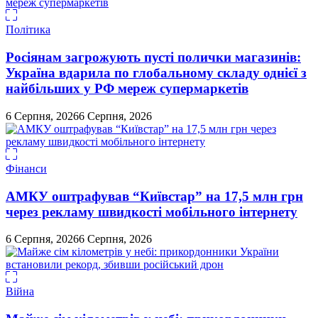
Політика
Росіянам загрожують пусті полички магазинів:
Україна вдарила по глобальному складу однієї з
найбільших у РФ мереж супермаркетів
6 Серпня, 2026
6 Серпня, 2026
Фінанси
АМКУ оштрафував “Київстар” на 17,5 млн грн
через рекламу швидкості мобільного інтернету
6 Серпня, 2026
6 Серпня, 2026
Війна