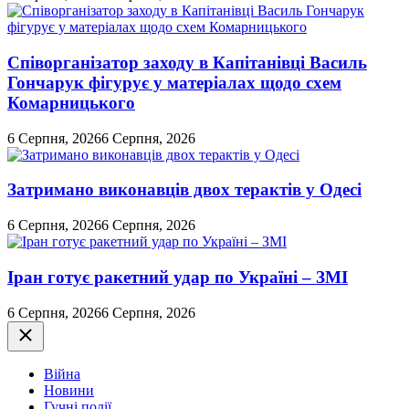
Співорганізатор заходу в Капітанівці Василь
Гончарук фігурує у матеріалах щодо схем
Комарницького
6 Серпня, 2026
6 Серпня, 2026
Затримано виконавців двох терактів у Одесі
6 Серпня, 2026
6 Серпня, 2026
Іран готує ракетний удар по Україні – ЗМІ
6 Серпня, 2026
6 Серпня, 2026
Закрити
Війна
Новини
Гучні події