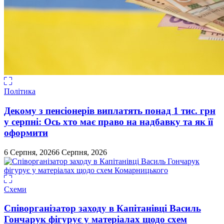
Політика
Декому з пенсіонерів виплатять понад 1 тис. грн
у серпні: Ось хто має право на надбавку та як її
оформити
6 Серпня, 2026
6 Серпня, 2026
Схеми
Співорганізатор заходу в Капітанівці Василь
Гончарук фігурує у матеріалах щодо схем