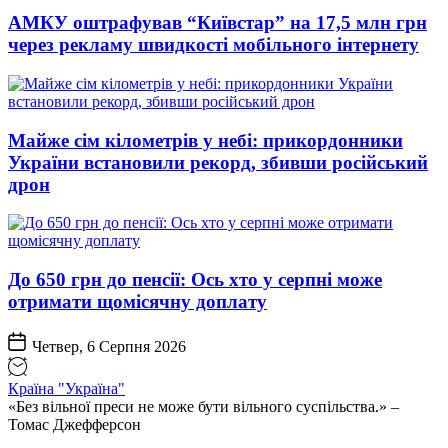
АМКУ оштрафував “Київстар” на 17,5 млн грн
через рекламу швидкості мобільного інтернету
Майже сім кілометрів у небі: прикордонники
України встановили рекорд, збивши російський
дрон
До 650 грн до пенсії: Ось хто у серпні може
отримати щомісячну доплату
Четвер, 6 Серпня 2026
Країна "Україна"
«Без вільної преси не може бути вільного суспільства.» –
Томас Джефферсон