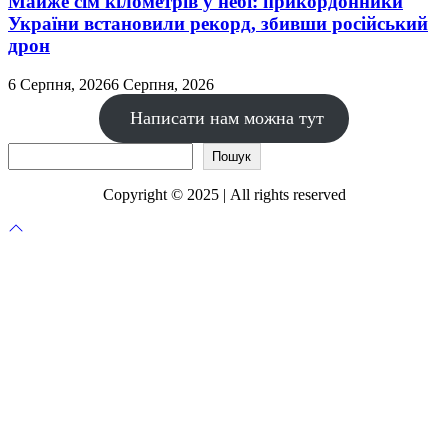
Майже сім кілометрів у небі: прикордонники
України встановили рекорд, збивши російський
дрон
6 Серпня, 2026
6 Серпня, 2026
Написати нам можна тут
Пошук
Пошук
Copyright © 2025 | All rights reserved
Прокрутка
до
верху