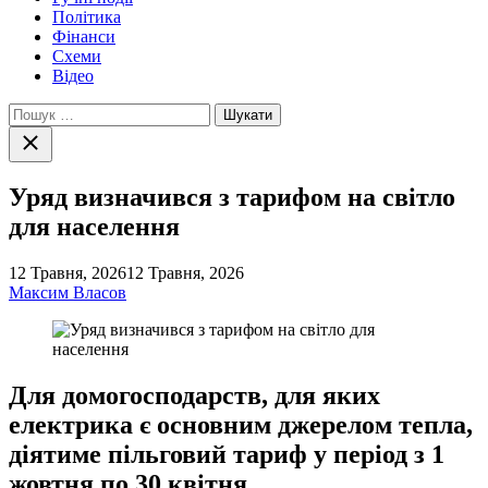
Політика
Фінанси
Схеми
Відео
Пошук:
Закрити
пошук
Уряд визначився з тарифом на світло
для населення
12 Травня, 2026
12 Травня, 2026
Максим Власов
Для домогосподарств, для яких
електрика є основним джерелом тепла,
діятиме пільговий тариф у період з 1
жовтня по 30 квітня.