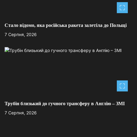
і
в
Стало відомо, яка російська ракета залетіла до Польщі
7 Серпня, 2026
Трубін близький до гучного трансферу в Англію – ЗМІ
7 Серпня, 2026