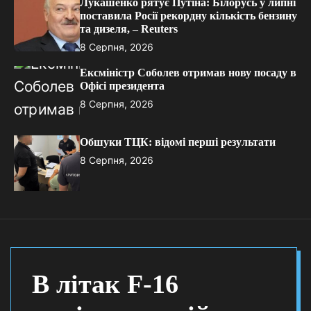
Лукашенко рятує Путіна: Білорусь у липні
поставила Росії рекордну кількість бензину
та дизеля, – Reuters
8 Серпня, 2026
Ексміністр Соболев отримав нову посаду в
Офісі президента
8 Серпня, 2026
Обшуки ТЦК: відомі перші результати
8 Серпня, 2026
В літак F-16