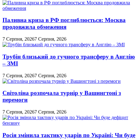
Перемикач
кольорового
режиму
Паливна криза в РФ поглиблюється: Москва
продовжила обмеження
7 Серпня, 2026
7 Серпня, 2026
Трубін близький до гучного трансферу в Англію
– ЗМІ
7 Серпня, 2026
7 Серпня, 2026
Світоліна розпочала турнір у Вашингтоні з
перемоги
7 Серпня, 2026
7 Серпня, 2026
Росія змінила тактику ударів по Україні: Чи буде