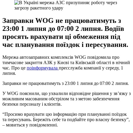
Заправки WOG не працюватимуть з
23:00 1 липня до 07:00 2 липня. Водіїв
просять врахувати ці обмеження під
час планування поїздок і пересування.
Мережа автозаправних комплексів
WOG
повідомила про
тимчасове закриття АЗК у Києві та Київській області в нічний
час. Про це
поінформувала
пресслужба компанії у середу, 1
липня.
Заправки не працюватимуть з 23:00 1 липня до 07:00 2 липня.
У WOG пояснили, що ухвалили відповідне рішення у зв’язку з
можливим масованим обстрілом та з метою забезпечення
безпеки персоналу і клієнтів.
“Просимо врахувати цю інформацію при плануванні поїздок
та пересувань. Бережіть себе та подбайте про власну безпеку”,
– мовиться у повідомленні.