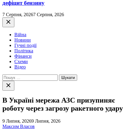
дефіцит бензину
7 Серпня, 2026
7 Серпня, 2026
Закрити
Війна
Новини
Гучні події
Політика
Фінанси
Схеми
Відео
Пошук:
Закрити
пошук
В Україні мережа АЗС призупиняє
роботу через загрозу ракетного удару
9 Липня, 2026
9 Липня, 2026
Максим Власов