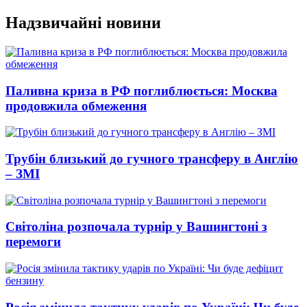
Перейти
Надзвичайні новини
до
вмісту
Паливна криза в РФ поглиблюється: Москва
продовжила обмеження
Трубін близький до гучного трансферу в Англію
– ЗМІ
Світоліна розпочала турнір у Вашингтоні з
перемоги