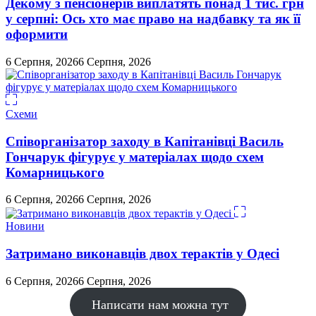
Декому з пенсіонерів виплатять понад 1 тис. грн
у серпні: Ось хто має право на надбавку та як її
оформити
6 Серпня, 2026
6 Серпня, 2026
Схеми
Співорганізатор заходу в Капітанівці Василь
Гончарук фігурує у матеріалах щодо схем
Комарницького
6 Серпня, 2026
6 Серпня, 2026
Новини
Затримано виконавців двох терактів у Одесі
6 Серпня, 2026
6 Серпня, 2026
Написати нам можна тут