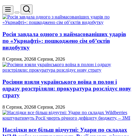
Пошук
Меню
Перемикач
кольорового
режиму
Росія завдала одного з наймасованіших ударів
по «Укрнафті»: пошкоджено сім об’єктів
видобутку
8 Серпня, 2026
8 Серпня, 2026
Росіяни взяли українського воїна в полон і
одразу розстріляли: прокуратура розслідує нову
страту
8 Серпня, 2026
8 Серпня, 2026
Наслідки все більш відчутні: Удари по складах