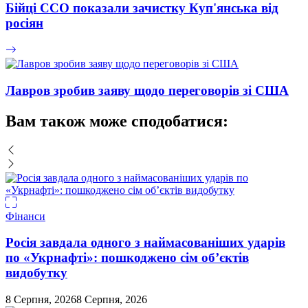
Бійці ССО показали зачистку Куп'янська від
росіян
Лавров зробив заяву щодо переговорів зі США
Вам також може сподобатися:
Фінанси
Росія завдала одного з наймасованіших ударів
по «Укрнафті»: пошкоджено сім об’єктів
видобутку
8 Серпня, 2026
8 Серпня, 2026