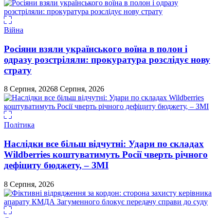
Війна
Росіяни взяли українського воїна в полон і
одразу розстріляли: прокуратура розслідує нову
страту
8 Серпня, 2026
8 Серпня, 2026
Політика
Наслідки все більш відчутні: Удари по складах
Wildberries коштуватимуть Росії чверть річного
дефіциту бюджету, – ЗМІ
8 Серпня, 2026