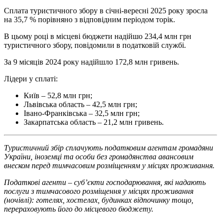
Сплата туристичного збору в січні-вересні 2025 року зросла
на 35,7 % порівняно з відповідним періодом торік.
В цьому році в місцеві бюджети надійшо 234,4 млн грн
туристичного збору, повідомили в податковій службі.
За 9 місяців 2024 року надійшло 172,8 млн гривень.
Лідери у сплаті:
Київ – 52,8 млн грн;
Львівська область – 42,5 млн грн;
Івано-Франківська – 32,5 млн грн;
Закарпатська область – 21,2 млн гривень.
Туристичний збір сплачують податковим агентам громадяни
України, іноземці та особи без громадянства авансовим
внеском перед тимчасовим розміщенням у місцях проживання.
Податкові агенти – суб’єкти господарювання, які надають
послуги з тимчасового розміщення у місцях проживання
(ночівлі): готелях, хостелах, будинках відпочинку тощо,
перераховують його до місцевого бюджету.