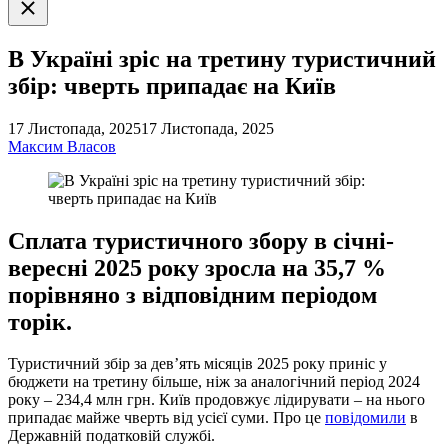
Закрити
пошук
В Україні зріс на третину туристичний
збір: чверть припадає на Київ
17 Листопада, 2025
17 Листопада, 2025
Максим Власов
Сплата туристичного збору в січні-
вересні 2025 року зросла на 35,7 %
порівняно з відповідним періодом
торік.
Туристичний збір за дев’ять місяців 2025 року приніс у
бюджети на третину більше, ніж за аналогічний період 2024
року – 234,4 млн грн. Київ продовжує лідирувати – на нього
припадає майже чверть від усієї суми. Про це
повідомили
в
Державній податковій службі.