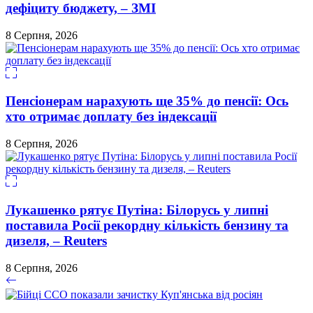
дефіциту бюджету, – ЗМІ
8 Серпня, 2026
Пенсіонерам нарахують ще 35% до пенсії: Ось
хто отримає доплату без індексації
8 Серпня, 2026
Лукашенко рятує Путіна: Білорусь у липні
поставила Росії рекордну кількість бензину та
дизеля, – Reuters
8 Серпня, 2026