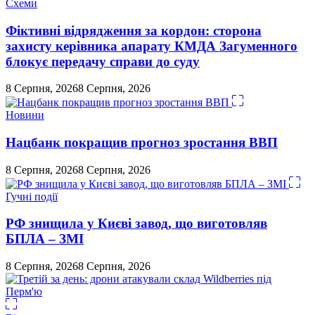
Схеми
Фіктивні відрядження за кордон: сторона
захисту керівника апарату КМДА Загуменного
блокує передачу справи до суду
8 Серпня, 2026
8 Серпня, 2026
Новини
Нацбанк покращив прогноз зростання ВВП
8 Серпня, 2026
8 Серпня, 2026
Гучні події
РФ знищила у Києві завод, що виготовляв
БПЛА – ЗМІ
8 Серпня, 2026
8 Серпня, 2026