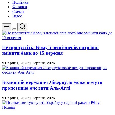
Політика
Фінанси
Схеми
Відео
Пошук
Меню
Перемикач
кольорового
режиму
Не пропустіть: Кому з пенсіонерів потрібно
змінити банк до 15 вересня
9 Серпня, 2026
9 Серпня, 2026
Колишній керманич Ліверпуля може почути
пропозицію очолити Аль-Аглі
9 Серпня, 2026
9 Серпня, 2026