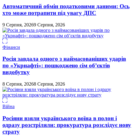
Автоматичний обмін податковими даними: Ось
хто може потрапити під увагу ДПС
9 Серпня, 2026
9 Серпня, 2026
Фінанси
Росія завдала одного з наймасованіших ударів
по «Укрнафті»: пошкоджено сім об’єктів
видобутку
8 Серпня, 2026
8 Серпня, 2026
Війна
Росіяни взяли українського воїна в полон і
одразу розстріляли: прокуратура розслідує нову
страту