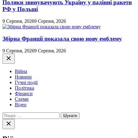
Поляки звинувачують Україну у падінні ракети
РФ у Польщі
9 Серпня, 2026
9 Серпня, 2026
Збірна Франції показала свою нову емблему
9 Серпня, 2026
9 Серпня, 2026
Закрити
Війна
Новини
Гучні події
Політика
Фінанси
Схеми
Відео
Пошук:
Закрити
пошук