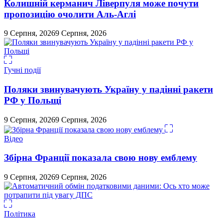
Колишній керманич Ліверпуля може почути
пропозицію очолити Аль-Аглі
9 Серпня, 2026
9 Серпня, 2026
Гучні події
Поляки звинувачують Україну у падінні ракети
РФ у Польщі
9 Серпня, 2026
9 Серпня, 2026
Відео
Збірна Франції показала свою нову емблему
9 Серпня, 2026
9 Серпня, 2026
Політика