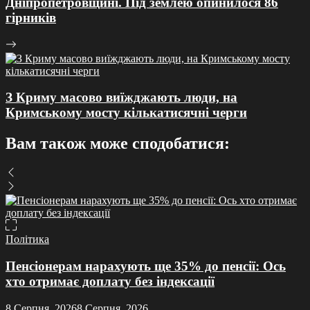
Дніпропетровщині. Під землею опинилося 86
гірників
З Криму масово виїжджають люди, на
Кримському мосту кількатисячні черги
Вам також може сподобатися:
Політика
Пенсіонерам нарахують ще 35% до пенсії: Ось
хто отримає доплату без індексації
8 Серпня, 2026
8 Серпня, 2026