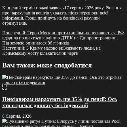
Кінцевий термін подачі заявок -17 серпня 2026 року. Рішення
про нарахування коштів ухвалять після перевірки всієї
інформації. Гроші прийдуть на банківські рахунки
отримувачів.
Навігація
Попередній:
Терор Москви проти цивільних посилюється: РФ
вдарила по шахтоуправлінню ДТЕК на Дніпропетровщині.
записів
Під землею опинилося 86 гірників
Наступний:
З Криму масово виїжджають люди, на
Кримському мосту кількатисячні черги
Вам також може сподобатися
Пенсіонерам нарахують ще 35% до пенсії: Ось
хто отримає доплату без індексації
8 Серпня, 2026