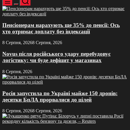
Меню
Перемикач
кольорового
режиму
Пенсіонерам нарахують ще 35% до пенсії: Ось
хто отримає доплату без індексації
8 Серпня, 2026
8 Серпня, 2026
Novus після російського удару перебудовує
логістику: чи буде дефіцит у магазинах
8 Серпня, 2026
Росія запустила по Україні майже 150 дронів:
десятки БпЛА прорвалися до цілей
8 Серпня, 2026
8 Серпня, 2026