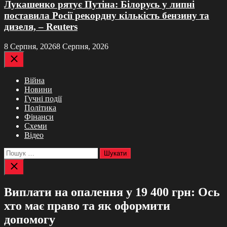
Лукашенко рятує Путіна: Білорусь у липні
поставила Росії рекордну кількість бензину та
дизеля, – Reuters
8 Серпня, 2026
8 Серпня, 2026
Закрити
Війна
Новини
Гучні події
Політика
Фінанси
Схеми
Відео
Пошук:
Закрити
пошук
Виплати на опалення у 19 400 грн: Ось
хто має право та як оформити
допомогу