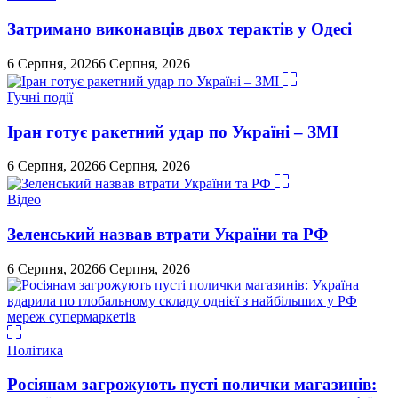
Затримано виконавців двох терактів у Одесі
6 Серпня, 2026
6 Серпня, 2026
Гучні події
Іран готує ракетний удар по Україні – ЗМІ
6 Серпня, 2026
6 Серпня, 2026
Відео
Зеленський назвав втрати України та РФ
6 Серпня, 2026
6 Серпня, 2026
Політика
Росіянам загрожують пусті полички магазинів: