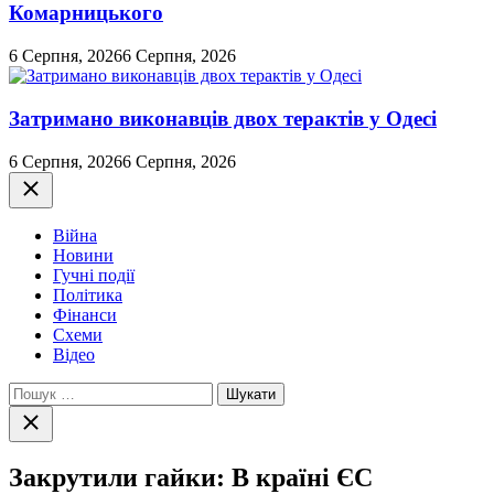
Комарницького
6 Серпня, 2026
6 Серпня, 2026
Затримано виконавців двох терактів у Одесі
6 Серпня, 2026
6 Серпня, 2026
Закрити
Війна
Новини
Гучні події
Політика
Фінанси
Схеми
Відео
Пошук:
Закрити
пошук
Закрутили гайки: В країні ЄС