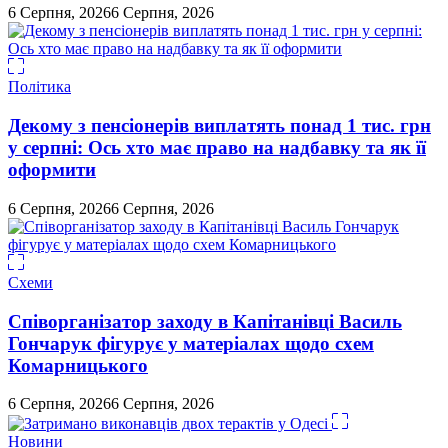
6 Серпня, 2026
6 Серпня, 2026
Політика
Декому з пенсіонерів виплатять понад 1 тис. грн
у серпні: Ось хто має право на надбавку та як її
оформити
6 Серпня, 2026
6 Серпня, 2026
Схеми
Співорганізатор заходу в Капітанівці Василь
Гончарук фігурує у матеріалах щодо схем
Комарницького
6 Серпня, 2026
6 Серпня, 2026
Новини