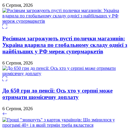
6 Серпня, 2026
Росіянам загрожують пусті полички магазинів:
Україна вдарила по глобальному складу однієї з
найбільших у РФ мереж супермаркетів
6 Серпня, 2026
До 650 грн до пенсії: Ось хто у серпні може
отримати щомісячну доплату
6 Серпня, 2026