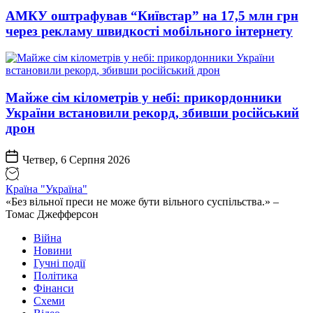
АМКУ оштрафував “Київстар” на 17,5 млн грн
через рекламу швидкості мобільного інтернету
Майже сім кілометрів у небі: прикордонники
України встановили рекорд, збивши російський
дрон
Четвер, 6 Серпня 2026
Країна "Україна"
«Без вільної преси не може бути вільного суспільства.» –
Томас Джефферсон
Війна
Новини
Гучні події
Політика
Фінанси
Схеми