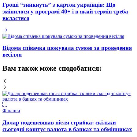
Гроші “зникнуть” з карток українців: Що
змінилося у програмі 40+ і в який термін треба
вкластися
Відома співачка шокувала сумою за проведення
весілля
Вам також може сподобатися:
Фінанси
Долар подешевшав після стрибка: скільки
сьогодні коштує валюта в банках та обмінниках