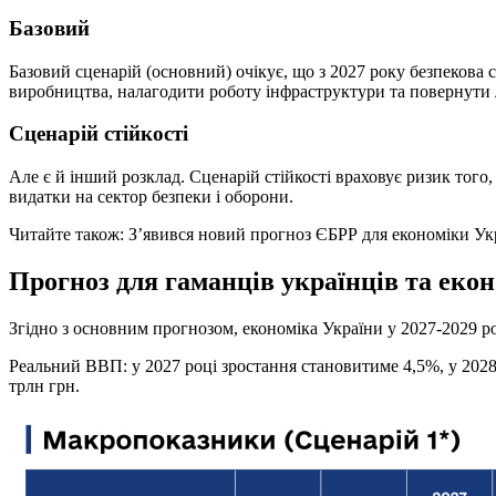
Базовий
Базовий сценарій (основний) очікує, що з 2027 року безпекова 
виробництва, налагодити роботу інфраструктури та повернути 
Сценарій стійкості
Але є й інший розклад. Сценарій стійкості враховує ризик того, 
видатки на сектор безпеки і оборони.
Читайте також: З’явився новий прогноз ЄБРР для економіки Ук
Прогноз для гаманців українців та екон
Згідно з основним прогнозом, економіка України у 2027-2029 р
Реальний ВВП: у 2027 році зростання становитиме 4,5%, у 2028 
трлн грн.