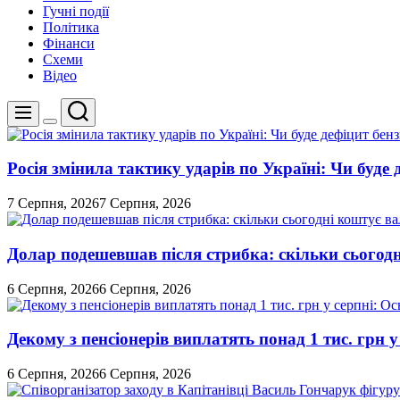
Гучні події
Політика
Фінанси
Схеми
Відео
Пошук
Меню
Перемикач
кольорового
режиму
Росія змінила тактику ударів по Україні: Чи буде 
7 Серпня, 2026
7 Серпня, 2026
Долар подешевшав після стрибка: скільки сьогод
6 Серпня, 2026
6 Серпня, 2026
Декому з пенсіонерів виплатять понад 1 тис. грн у
6 Серпня, 2026
6 Серпня, 2026