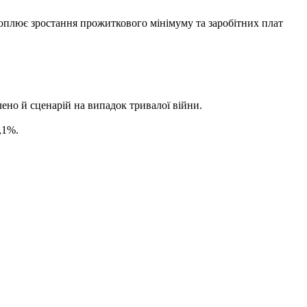
охоплює зростання прожиткового мінімуму та заробітних плат
лено й сценарій на випадок тривалої війни.
,1%.