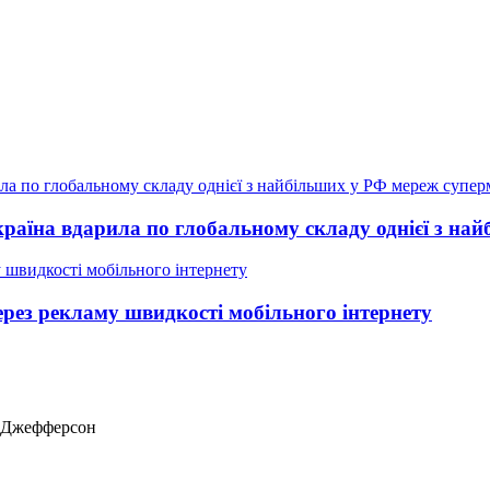
країна вдарила по глобальному складу однієї з на
рез рекламу швидкості мобільного інтернету
ас Джефферсон