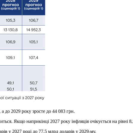
 а до 2029 року зросте до 44 083 грн.
иться. Якщо наприкінці 2027 року інфляція очікується на рівні 8,
арів у 2027 році до 77,5 млрд доларів у 2029-му.