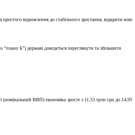
д простого відновлення до стабільного зростання, відкрити нові
ого “плану Б”) державі доведеться переглянути та збільшити
і (номінальний ВВП) економіка зросте з 11,53 трлн грн до 14,95