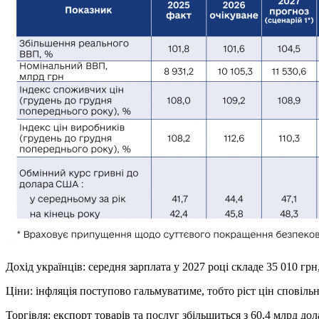
Дохід українців: середня зарплата у 2027 році складе 35 010 грн,
Ціни: інфляція поступово гальмуватиме, тобто ріст цін сповільн
Торгівля: експорт товарів та послуг збільшиться з 60,4 млрд дол