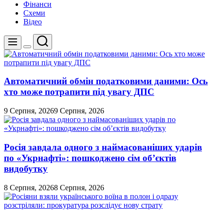
Фінанси
Схеми
Відео
Пошук
Меню
Перемикач
кольорового
режиму
Автоматичний обмін податковими даними: Ось
хто може потрапити під увагу ДПС
9 Серпня, 2026
9 Серпня, 2026
Росія завдала одного з наймасованіших ударів
по «Укрнафті»: пошкоджено сім об’єктів
видобутку
8 Серпня, 2026
8 Серпня, 2026