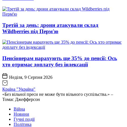
Третій за день: дрони атакували склад
Wildberries під Перм'ю
Пенсіонерам нарахують ще 35% до пенсії: Ось
хто отримає доплату без індексації
Неділя, 9 Серпня 2026
Країна "Україна"
«Без вільної преси не може бути вільного суспільства.» –
Томас Джефферсон
Війна
Новини
Гучні події
Політика