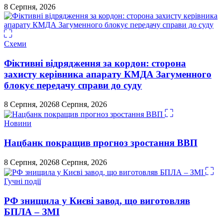
8 Серпня, 2026
Схеми
Фіктивні відрядження за кордон: сторона
захисту керівника апарату КМДА Загуменного
блокує передачу справи до суду
8 Серпня, 2026
8 Серпня, 2026
Новини
Нацбанк покращив прогноз зростання ВВП
8 Серпня, 2026
8 Серпня, 2026
Гучні події
РФ знищила у Києві завод, що виготовляв
БПЛА – ЗМІ