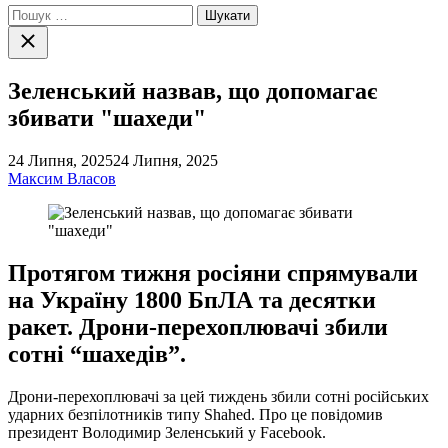
Пошук:
Закрити
пошук
Зеленський назвав, що допомагає
збивати "шахеди"
24 Липня, 2025
24 Липня, 2025
Максим Власов
Протягом тижня росіяни спрямували
на Україну 1800 БпЛА та десятки
ракет. Дрони-перехоплювачі збили
сотні “шахедів”.
Дрони-перехоплювачі за цей тиждень збили сотні російських
ударних безпілотників типу Shahed. Про це повідомив
президент Володимир Зеленський у Facebook.