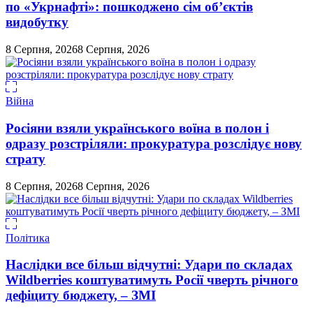
по «Укрнафті»: пошкоджено сім об’єктів
видобутку
8 Серпня, 2026
8 Серпня, 2026
Війна
Росіяни взяли українського воїна в полон і
одразу розстріляли: прокуратура розслідує нову
страту
8 Серпня, 2026
8 Серпня, 2026
Політика
Наслідки все більш відчутні: Удари по складах
Wildberries коштуватимуть Росії чверть річного
дефіциту бюджету, – ЗМІ