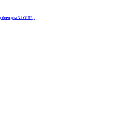
ід брендом 3-ї ОШБр