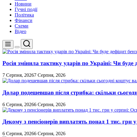
Новини
Гучні події
Політика
Фінанси
Схеми
Відео
Пошук
Меню
Перемикач
кольорового
режиму
Росія змінила тактику ударів по Україні: Чи буде 
7 Серпня, 2026
7 Серпня, 2026
Долар подешевшав після стрибка: скільки сьогод
6 Серпня, 2026
6 Серпня, 2026
Декому з пенсіонерів виплатять понад 1 тис. грн у
6 Серпня, 2026
6 Серпня, 2026