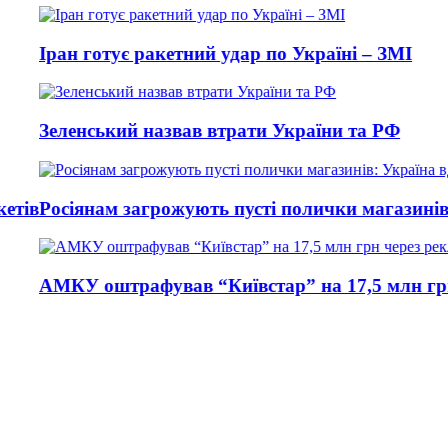
 готує ракетний удар по Україні – ЗМІ
нський назвав втрати України та РФ
янам загрожують пусті полички магазинів: Україна
 оштрафував “Київстар” на 17,5 млн грн через ре