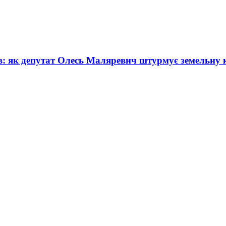
: як депутат Олесь Маляревич штурмує земельну 