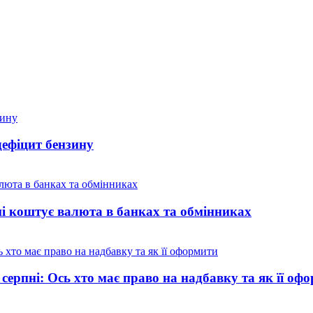
дефіцит бензину
ні коштує валюта в банках та обмінниках
 серпні: Ось хто має право на надбавку та як її оф