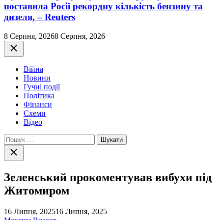
поставила Росії рекордну кількість бензину та
дизеля, – Reuters
8 Серпня, 2026
8 Серпня, 2026
Закрити
Війна
Новини
Гучні події
Політика
Фінанси
Схеми
Відео
Пошук:
Закрити
пошук
Зеленський прокоментував вибухи під
Житомиром
16 Липня, 2025
16 Липня, 2025