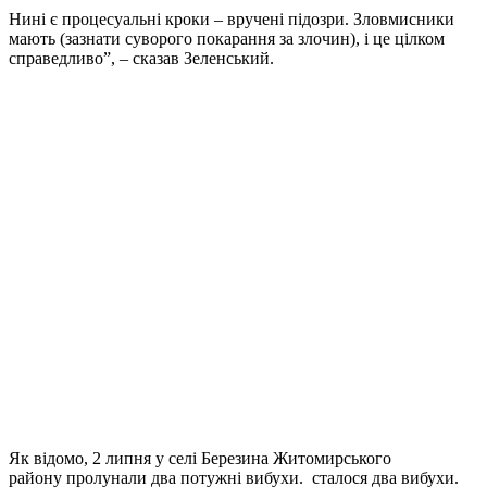
Нині є процесуальні кроки – вручені підозри. Зловмисники
мають (зазнати суворого покарання за злочин), і це цілком
справедливо”, – сказав Зеленський.
Як відомо, 2 липня у селі Березина Житомирського
району пролунали два потужні вибухи. сталося два вибухи.