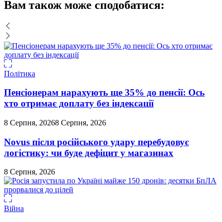
Вам також може сподобатися:
Політика
Пенсіонерам нарахують ще 35% до пенсії: Ось
хто отримає доплату без індексації
8 Серпня, 2026
8 Серпня, 2026
Novus після російського удару перебудовує
логістику: чи буде дефіцит у магазинах
8 Серпня, 2026
Війна