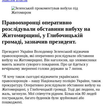
Максим Власов
Правоохоронці оперативно
розслідували обставини вибуху на
Житомирщині, у Глибочицькій
громаді, зазначив президент.
Президент України Володимир Зеленський відзначив
правоохоронців, які оперативно розслідували обставини
вибуху на Житомирщині. Він наголосив, що зловмисники
мають зазнати суворого покарання. Про це йдеться у
вечірньому зверненні голови держави за 7 липня.
“Я хочу також сьогодні відзначити українських
правоохоронців – нашу Національну поліцію України, також
прокуратуру. Оперативно розслідували обставини вибуху на
Житомирщині, у Глибочицькій громаді. Тоді дві людини, на
жаль, загинули. Мої співчуття рідним. Більш ніж 80 людей
постраждали, багато будинків були зруйновані або
пошкоджені.