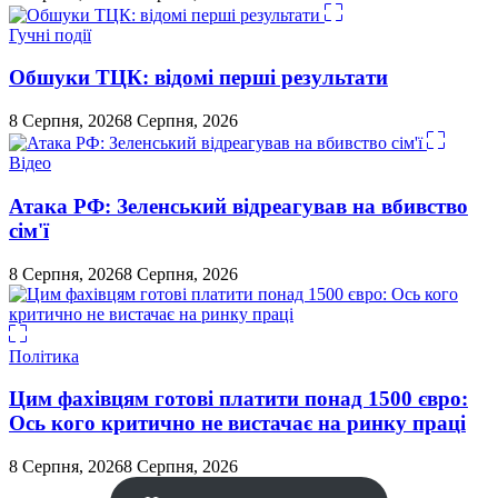
Гучні події
Обшуки ТЦК: відомі перші результати
8 Серпня, 2026
8 Серпня, 2026
Відео
Атака РФ: Зеленський відреагував на вбивство
сім'ї
8 Серпня, 2026
8 Серпня, 2026
Політика
Цим фахівцям готові платити понад 1500 євро:
Ось кого критично не вистачає на ринку праці
8 Серпня, 2026
8 Серпня, 2026