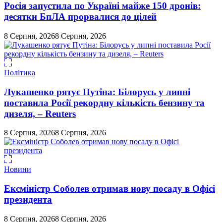
Росія запустила по Україні майже 150 дронів:
десятки БпЛА прорвалися до цілей
8 Серпня, 2026
8 Серпня, 2026
Політика
Лукашенко рятує Путіна: Білорусь у липні
поставила Росії рекордну кількість бензину та
дизеля, – Reuters
8 Серпня, 2026
8 Серпня, 2026
Новини
Ексміністр Соболев отримав нову посаду в Офісі
президента
8 Серпня, 2026
8 Серпня, 2026