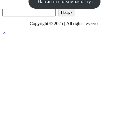
Написати нам можна тут
Пошук
Пошук
Copyright © 2025 | All rights reserved
Прокрутка
до
верху