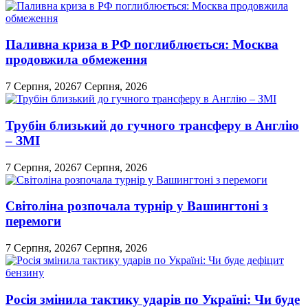
Перемикач
кольорового
режиму
Паливна криза в РФ поглиблюється: Москва
продовжила обмеження
7 Серпня, 2026
7 Серпня, 2026
Трубін близький до гучного трансферу в Англію
– ЗМІ
7 Серпня, 2026
7 Серпня, 2026
Світоліна розпочала турнір у Вашингтоні з
перемоги
7 Серпня, 2026
7 Серпня, 2026
Росія змінила тактику ударів по Україні: Чи буде