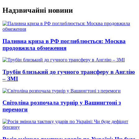
Перейти
Надзвичайні новини
до
вмісту
Паливна криза в РФ поглиблюється: Москва
продовжила обмеження
Трубін близький до гучного трансферу в Англію
– ЗМІ
Світоліна розпочала турнір у Вашингтоні з
перемоги