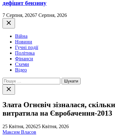
дефіцит бензину
7 Серпня, 2026
7 Серпня, 2026
Закрити
Війна
Новини
Гучні події
Політика
Фінанси
Схеми
Відео
Пошук:
Закрити
пошук
Злата Огнєвіч зізналася, скільки
витратила на Євробачення-2013
25 Квітня, 2026
25 Квітня, 2026
Максим Власов