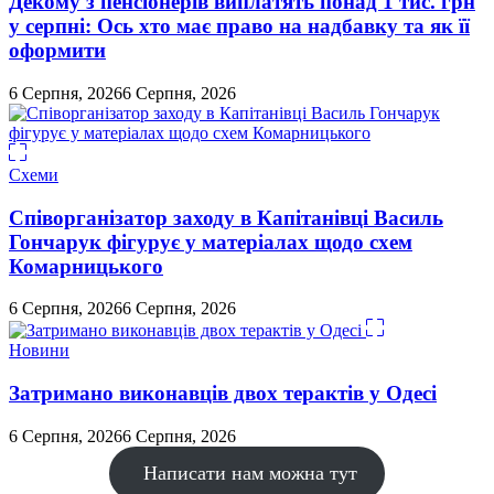
Декому з пенсіонерів виплатять понад 1 тис. грн
у серпні: Ось хто має право на надбавку та як її
оформити
6 Серпня, 2026
6 Серпня, 2026
Схеми
Співорганізатор заходу в Капітанівці Василь
Гончарук фігурує у матеріалах щодо схем
Комарницького
6 Серпня, 2026
6 Серпня, 2026
Новини
Затримано виконавців двох терактів у Одесі
6 Серпня, 2026
6 Серпня, 2026
Написати нам можна тут