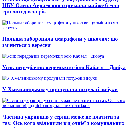
НБУ Олена Авраменко отримала майже 6 млн
грн доходів за рік
Польща заборонила смартфони у школах: що
зміниться з вересня
Усик передбачив переможця бою Кабаєл – Дюбуа
У Хмельницькому пролунали потужні вибухи
Частина українців у серпні може не платити за
газ: Ось кого звільнили від однієї з комунальних