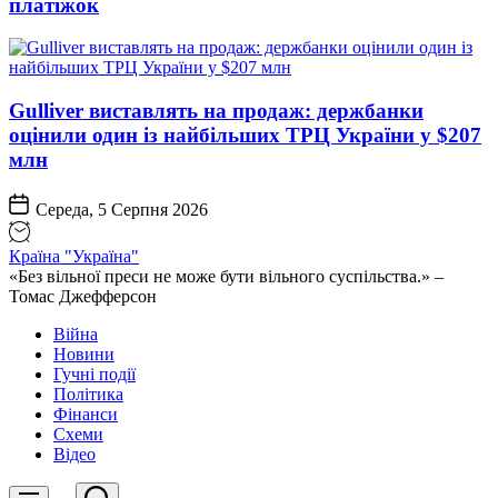
платіжок
Gulliver виставлять на продаж: держбанки
оцінили один із найбільших ТРЦ України у $207
млн
Середа, 5 Серпня 2026
Країна "Україна"
«Без вільної преси не може бути вільного суспільства.» –
Томас Джефферсон
Війна
Новини
Гучні події
Політика
Фінанси
Схеми
Відео
Пошук
Меню