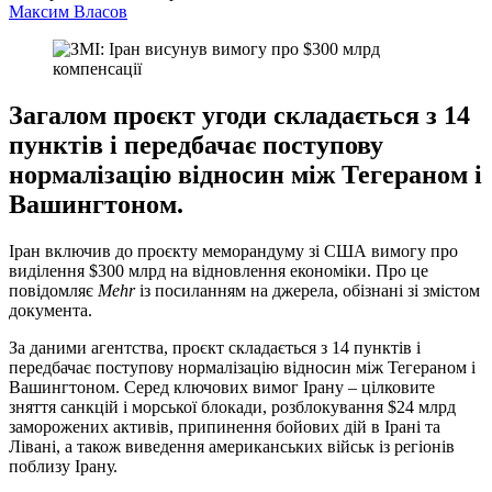
Максим Власов
Загалом проєкт угоди складається з 14
пунктів і передбачає поступову
нормалізацію відносин між Тегераном і
Вашингтоном.
Іран включив до проєкту меморандуму зі США вимогу про
виділення $300 млрд на відновлення економіки. Про це
повідомляє
Mehr
із посиланням на джерела, обізнані зі змістом
документа.
За даними агентства, проєкт складається з 14 пунктів і
передбачає поступову нормалізацію відносин між Тегераном і
Вашингтоном. Серед ключових вимог Ірану – цілковите
зняття санкцій і морської блокади, розблокування $24 млрд
заморожених активів, припинення бойових дій в Ірані та
Лівані, а також виведення американських військ із регіонів
поблизу Ірану.