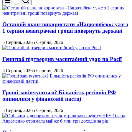
Перемикач
кольорового
режиму
Останній шанс використати «Нацкешбек»: уже з
1 серпня невитрачені гроші повернуть державі
5 Серпня, 2026
5 Серпня, 2026
Генштаб підтвердив масштабний удар по Росії
5 Серпня, 2026
5 Серпня, 2026
Гроші закінчуються? Більшість регіонів РФ
опинилися у фінансовій пастці
5 Серпня, 2026
5 Серпня, 2026