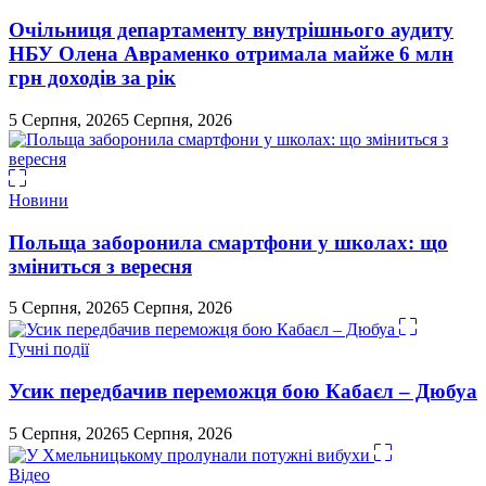
Очільниця департаменту внутрішнього аудиту
НБУ Олена Авраменко отримала майже 6 млн
грн доходів за рік
5 Серпня, 2026
5 Серпня, 2026
Новини
Польща заборонила смартфони у школах: що
зміниться з вересня
5 Серпня, 2026
5 Серпня, 2026
Гучні події
Усик передбачив переможця бою Кабаєл – Дюбуа
5 Серпня, 2026
5 Серпня, 2026
Відео