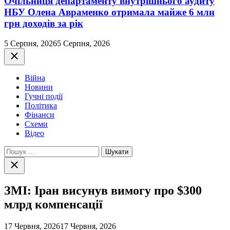
Очільниця департаменту внутрішнього аудиту
НБУ Олена Авраменко отримала майже 6 млн
грн доходів за рік
5 Серпня, 2026
5 Серпня, 2026
Закрити
Війна
Новини
Гучні події
Політика
Фінанси
Схеми
Відео
Пошук:
Закрити
пошук
ЗМІ: Іран висунув вимогу про $300
млрд компенсації
17 Червня, 2026
17 Червня, 2026