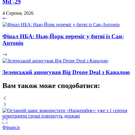
МіГ-29
4 Серпня, 2026
Фінал НБА: Нью-Йорк переміг у битві із Сан-
Антоніо
Зеленський анонсував Big Drone Deal з Канадою
Вам також може сподобатися:
Фінанси