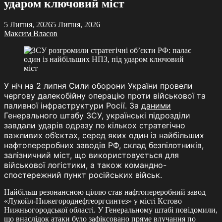
ударом ключовий міст
5 Липня, 2026
5 Липня, 2026
Максим Власов
У ніч на 2 липня Сили оборони України провели
чергову далекобійну операцію проти військової та
паливної інфраструктури Росії. За
даними
Генерального штабу ЗСУ, українські підрозділи
завдали ударів одразу по кількох стратегічно
важливих об’єктах, серед яких один із найбільших
нафтопереробних заводів РФ, склад безпілотників,
залізничний міст, що використовується для
військової логістики, а також командно-
спостережний пункт російських військ.
Найбільш резонансною ціллю став нафтопереробний завод
«Лукойл-Нижегороднефтеоргсинтез» у місті Кстово
Нижньогородської області. У Генеральному штабі повідомили,
що внаслідок атаки було зафіксовано пряме влучання по