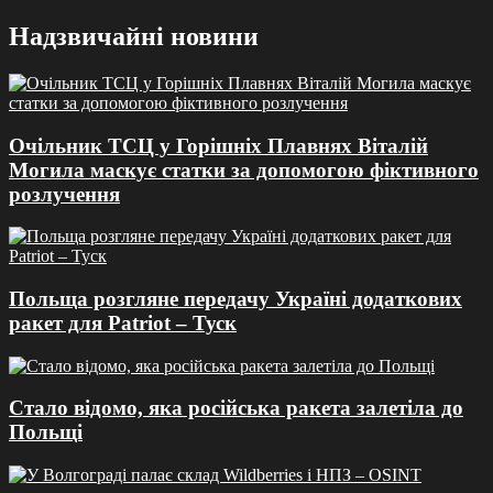
Перейти
Надзвичайні новини
до
вмісту
Очільник ТСЦ у Горішніх Плавнях Віталій
Могила маскує статки за допомогою фіктивного
розлучення
Польща розгляне передачу Україні додаткових
ракет для Patriot – Туск
Стало відомо, яка російська ракета залетіла до
Польщі