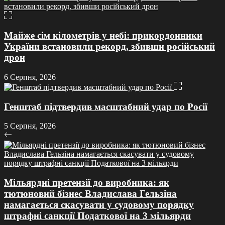
Майже сім кілометрів у небі: прикордонники
України встановили рекорд, збивши російський
дрон
6 Серпня, 2026
Генштаб підтвердив масштабний удар по Росії
5 Серпня, 2026
Мільярдні претензії до виробника: як
тютюновий бізнес Владислава Гельзіна
намагається скасувати у судовому порядку
штрафні санкції Податкової на 3 мільярди