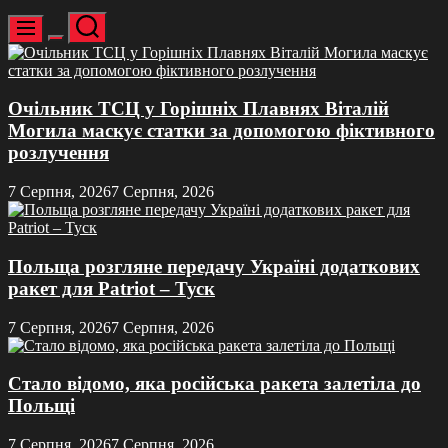
Пошук
Меню
Перемикач
кольорового
режиму
Очільник ТСЦ у Горішніх Плавнях Віталій
Могила маскує статки за допомогою фіктивного
розлучення
7 Серпня, 2026
7 Серпня, 2026
Польща розгляне передачу Україні додаткових
ракет для Patriot – Туск
7 Серпня, 2026
7 Серпня, 2026
Стало відомо, яка російська ракета залетіла до
Польщі
7 Серпня, 2026
7 Серпня, 2026