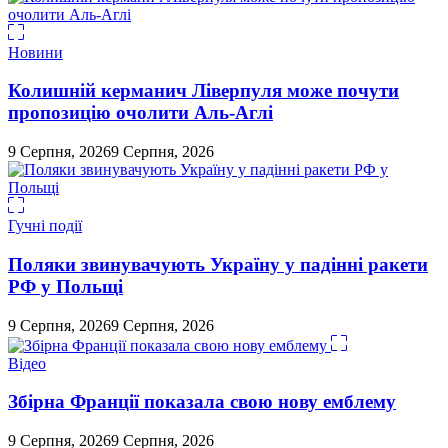
Новини
Колишній керманич Ліверпуля може почути
пропозицію очолити Аль-Аглі
9 Серпня, 2026
9 Серпня, 2026
Гучні події
Поляки звинувачують Україну у падінні ракети
РФ у Польщі
9 Серпня, 2026
9 Серпня, 2026
Відео
Збірна Франції показала свою нову емблему
9 Серпня, 2026
9 Серпня, 2026