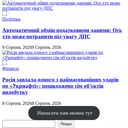
Політика
Автоматичний обмін податковими даними: Ось
хто може потрапити під увагу ДПС
9 Серпня, 2026
9 Серпня, 2026
Фінанси
Росія завдала одного з наймасованіших ударів
по «Укрнафті»: пошкоджено сім об’єктів
видобутку
8 Серпня, 2026
8 Серпня, 2026
Написати нам можна тут
Пошук
Пошук