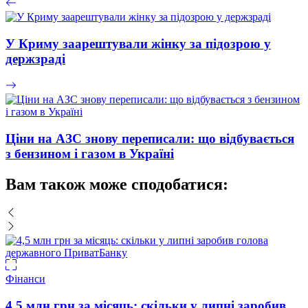
У Криму заарештували жінку за підозрою у
держзраді
Ціни на АЗС знову переписали: що відбувається
з бензином і газом в Україні
Вам також може сподобатися:
Фінанси
4,5 млн грн за місяць: скільки у липні заробив