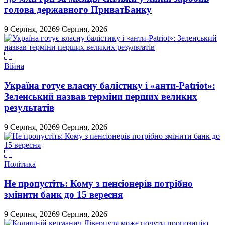
голова державного ПриватБанку
9 Серпня, 2026
9 Серпня, 2026
Війна
Україна готує власну балістику і «анти-Pаtriot»:
Зеленський назвав терміни перших великих
результатів
9 Серпня, 2026
9 Серпня, 2026
Політика
Не пропустіть: Кому з пенсіонерів потрібно
змінити банк до 15 вересня
9 Серпня, 2026
9 Серпня, 2026