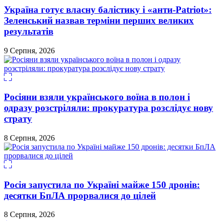
Україна готує власну балістику і «анти-Pаtriot»:
Зеленський назвав терміни перших великих
результатів
9 Серпня, 2026
Росіяни взяли українського воїна в полон і
одразу розстріляли: прокуратура розслідує нову
страту
8 Серпня, 2026
Росія запустила по Україні майже 150 дронів:
десятки БпЛА прорвалися до цілей
8 Серпня, 2026