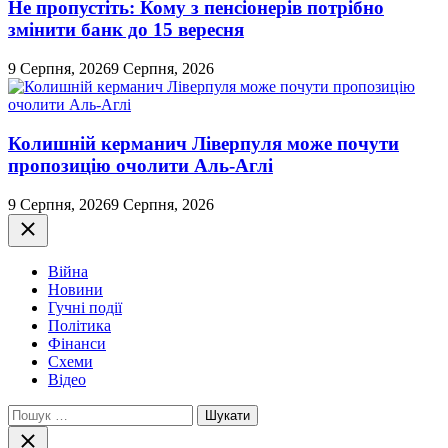
Не пропустіть: Кому з пенсіонерів потрібно
змінити банк до 15 вересня
9 Серпня, 2026
9 Серпня, 2026
Колишній керманич Ліверпуля може почути
пропозицію очолити Аль-Аглі
9 Серпня, 2026
9 Серпня, 2026
Закрити
Війна
Новини
Гучні події
Політика
Фінанси
Схеми
Відео
Пошук:
Закрити