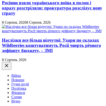
Росіяни взяли українського воїна в полон і
одразу розстріляли: прокуратура розслідує нову
страту
8 Серпня, 2026
8 Серпня, 2026
Наслідки все більш відчутні: Удари по складах
Wildberries коштуватимуть Росії чверть річного
дефіциту бюджету, – ЗМІ
8 Серпня, 2026
Закрити
Війна
Новини
Гучні події
Політика
Фінанси
Схеми
Відео