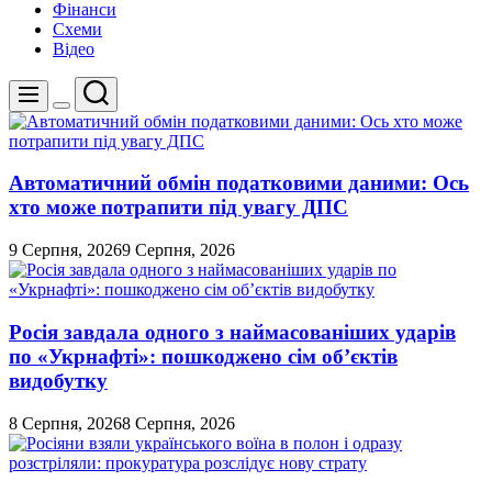
Фінанси
Схеми
Відео
Пошук
Меню
Перемикач
кольорового
режиму
Автоматичний обмін податковими даними: Ось
хто може потрапити під увагу ДПС
9 Серпня, 2026
9 Серпня, 2026
Росія завдала одного з наймасованіших ударів
по «Укрнафті»: пошкоджено сім об’єктів
видобутку
8 Серпня, 2026
8 Серпня, 2026