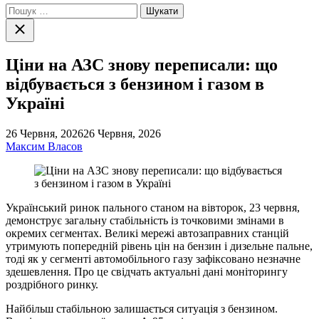
Пошук:
Закрити
пошук
Ціни на АЗС знову переписали: що
відбувається з бензином і газом в
Україні
26 Червня, 2026
26 Червня, 2026
Максим Власов
Український ринок пального станом на вівторок, 23 червня,
демонструє загальну стабільність із точковими змінами в
окремих сегментах. Великі мережі автозаправних станцій
утримують попередній рівень цін на бензин і дизельне пальне,
тоді як у сегменті автомобільного газу зафіксовано незначне
здешевлення. Про це свідчать актуальні дані моніторингу
роздрібного ринку.
Найбільш стабільною залишається ситуація з бензином.