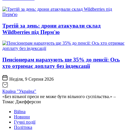
Третій за день: дрони атакували склад
Wildberries під Перм'ю
Пенсіонерам нарахують ще 35% до пенсії: Ось
хто отримає доплату без індексації
Неділя, 9 Серпня 2026
Країна "Україна"
«Без вільної преси не може бути вільного суспільства.» –
Томас Джефферсон
Війна
Новини
Гучні події
Політика