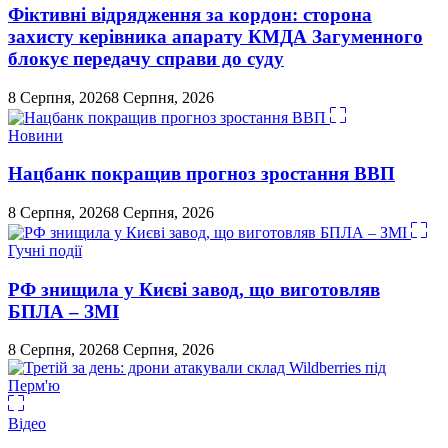
Фіктивні відрядження за кордон: сторона
захисту керівника апарату КМДА Загуменного
блокує передачу справи до суду
8 Серпня, 2026
8 Серпня, 2026
Новини
Нацбанк покращив прогноз зростання ВВП
8 Серпня, 2026
8 Серпня, 2026
Гучні події
РФ знищила у Києві завод, що виготовляв
БПЛА – ЗМІ
8 Серпня, 2026
8 Серпня, 2026
Відео