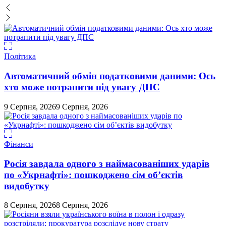
Політика
Автоматичний обмін податковими даними: Ось
хто може потрапити під увагу ДПС
9 Серпня, 2026
9 Серпня, 2026
Фінанси
Росія завдала одного з наймасованіших ударів
по «Укрнафті»: пошкоджено сім об’єктів
видобутку
8 Серпня, 2026
8 Серпня, 2026