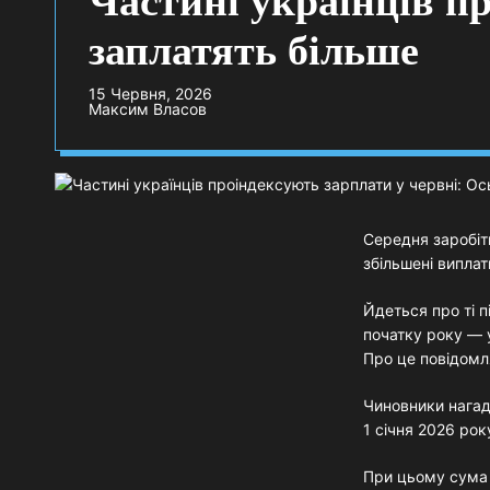
Частині українців п
заплатять більше
15 Червня, 2026
Максим Власов
Середня заробітн
збільшені виплат
Йдеться про ті 
початку року — у
Про це повідомл
Чиновники нагад
1 січня 2026 ро
При цьому сума 