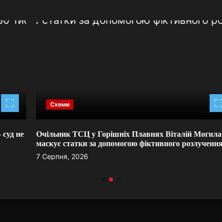
Схеми
Очільник ТСЦ у Горішніх Плавнях Віталій Могила
маскує статки за допомогою фіктивного розлучення
7 Серпня, 2026