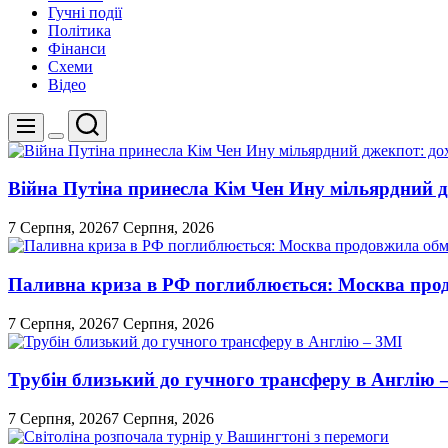
Гучні події
Політика
Фінанси
Схеми
Відео
Пошук
Меню
Перемикач
кольорового
режиму
Війна Путіна принесла Кім Чен Ину мільярдний д
7 Серпня, 2026
7 Серпня, 2026
Паливна криза в РФ поглиблюється: Москва про
7 Серпня, 2026
7 Серпня, 2026
Трубін близький до гучного трансферу в Англію 
7 Серпня, 2026
7 Серпня, 2026