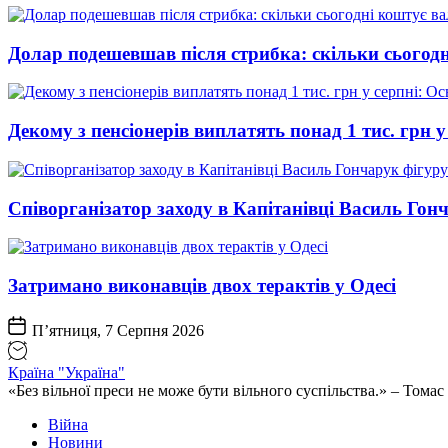
Долар подешевшав після стрибка: скільки сьогод
Декому з пенсіонерів виплатять понад 1 тис. грн у
Співорганізатор заходу в Капітанівці Василь Го
Затримано виконавців двох терактів у Одесі
П’ятниця, 7 Серпня 2026
Країна "Україна"
«Без вільної преси не може бути вільного суспільства.» – Том
Війна
Новини