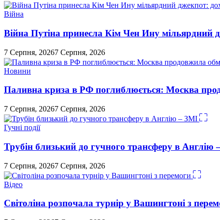
Війна
Війна Путіна принесла Кім Чен Ину мільярдний д
7 Серпня, 2026
7 Серпня, 2026
Новини
Паливна криза в РФ поглиблюється: Москва про
7 Серпня, 2026
7 Серпня, 2026
Гучні події
Трубін близький до гучного трансферу в Англію 
7 Серпня, 2026
7 Серпня, 2026
Відео
Світоліна розпочала турнір у Вашингтоні з перем