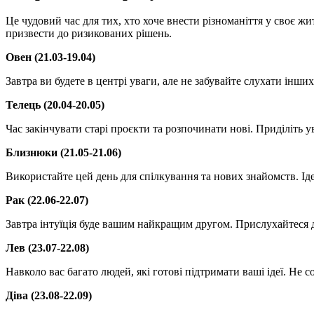
Це чудовий час для тих, хто хоче внести різноманіття у своє ж
призвести до ризикованих рішень.
Овен (21.03-19.04)
Завтра ви будете в центрі уваги, але не забувайте слухати інших.
Телець (20.04-20.05)
Час закінчувати старі проєкти та розпочинати нові. Приділіть 
Близнюки (21.05-21.06)
Використайте цей день для спілкування та нових знайомств. Ід
Рак (22.06-22.07)
Завтра інтуїція буде вашим найкращим другом. Прислухайтеся 
Лев (23.07-22.08)
Навколо вас багато людей, які готові підтримати ваші ідеї. Не 
Діва (23.08-22.09)