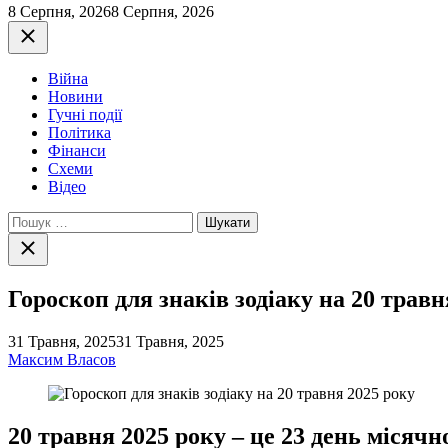
8 Серпня, 2026
8 Серпня, 2026
Закрити
Війна
Новини
Гучні події
Політика
Фінанси
Схеми
Відео
Пошук:
Закрити
пошук
Гороскоп для знаків зодіаку на 20 травн
31 Травня, 2025
31 Травня, 2025
Максим Власов
20 травня 2025 року – це 23 день місяч