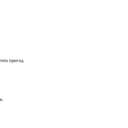
тніх пригод.
и.