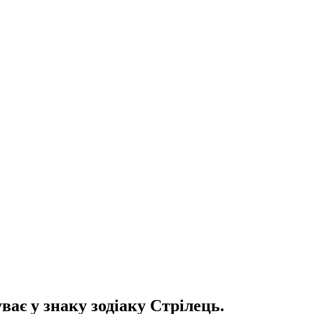
ває у знаку зодіаку Стрілець.