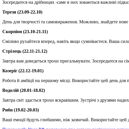
Зосередьтеся на дрібницях -саме в них ховаються важливі підка
Терези (23.09-22.10)
День для творчості та самовираження. Можливо, знайдете нове 
Скорпіон (23.10-21.11)
Сміливо рухайтеся вперед, навіть якщо сумніваєтеся. Ваша сила 
Стрілець (22.11-21.12)
Завтра вам доведеться трохи пригальмувати. Зосередьтеся на сі
Козеріг (22.12-19.01)
Робота й амбіції на першому місці. Використайте цей день для
Водолій (20.01-18.02)
Завтра світ здасться трохи яскравішим. Зустрічі з друзями нади
Риби (19.02-20.03)
Ваші емоції будуть глибшими, ніж зазвичай. Використайте цей 