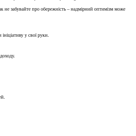
нак не забувайте про обережність – надмірний оптимізм може
 ініціативу у свої руки.
доходу.
ей.