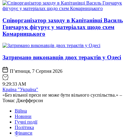
Співорганізатор заходу в Капітанівці Василь
Гончарук фігурує у матеріалах щодо схем
Комарницького
Затримано виконавців двох терактів у Одесі
П’ятниця, 7 Серпня 2026
9
:
29
:
34
AM
Країна "Україна"
«Без вільної преси не може бути вільного суспільства.» –
Томас Джефферсон
Війна
Новини
Гучні події
Політика
Фінанси