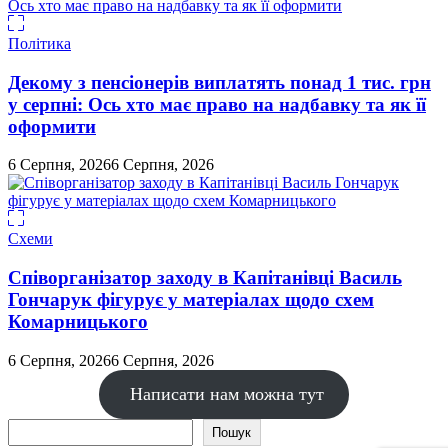
Політика
Декому з пенсіонерів виплатять понад 1 тис. грн
у серпні: Ось хто має право на надбавку та як її
оформити
6 Серпня, 2026
6 Серпня, 2026
Схеми
Співорганізатор заходу в Капітанівці Василь
Гончарук фігурує у матеріалах щодо схем
Комарницького
6 Серпня, 2026
6 Серпня, 2026
Написати нам можна тут
Пошук
Пошук