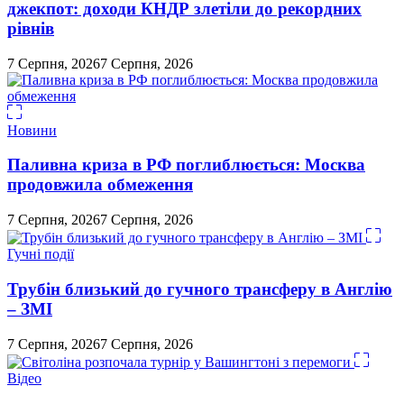
джекпот: доходи КНДР злетіли до рекордних
рівнів
7 Серпня, 2026
7 Серпня, 2026
Новини
Паливна криза в РФ поглиблюється: Москва
продовжила обмеження
7 Серпня, 2026
7 Серпня, 2026
Гучні події
Трубін близький до гучного трансферу в Англію
– ЗМІ
7 Серпня, 2026
7 Серпня, 2026
Відео