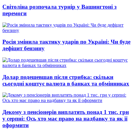
Світоліна розпочала турнір у Вашингтоні з
перемоги
Росія змінила тактику ударів по Україні: Чи буде
дефіцит бензину
Долар подешевшав після стрибка: скільки
сьогодні коштує валюта в банках та обмінниках
Декому з пенсіонерів виплатять понад 1 тис. грн
у серпні: Ось хто має право на надбавку та як її
оформити