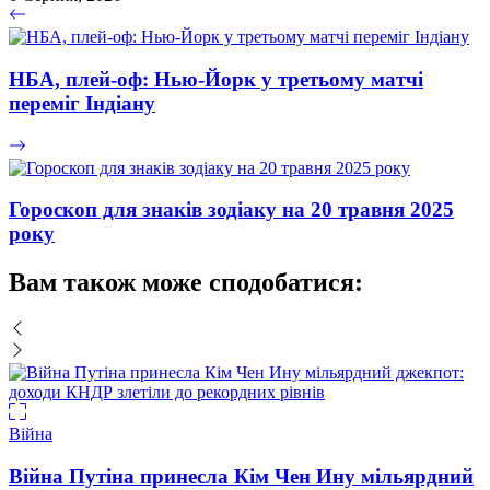
НБА, плей-оф: Нью-Йорк у третьому матчі
переміг Індіану
Гороскоп для знаків зодіаку на 20 травня 2025
року
Вам також може сподобатися:
Війна
Війна Путіна принесла Кім Чен Ину мільярдний