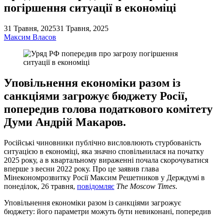
погіршення ситуації в економіці
31 Травня, 2025
31 Травня, 2025
Максим Власов
Уповільнення економіки разом із
санкціями загрожує бюджету Росії,
попередив голова податкового комітету
Думи Андрій Макаров.
Російські чиновники публічно висловлюють стурбованість
ситуацією в економіці, яка значно сповільнилася на початку
2025 року, а в квартальному вираженні почала скорочуватися
вперше з весни 2022 року. Про це заявив глава
Мінекономрозвитку Росії Максим Решетников у Держдумі в
понеділок, 26 травня,
повідомляє
The Moscow Times
.
Уповільнення економіки разом із санкціями загрожує
бюджету: його параметри можуть бути невиконані, попередив