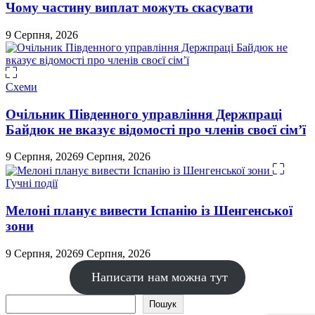
Чому частину виплат можуть скасувати
9 Серпня, 2026
Схеми
Очільник Південного управління Держпраці
Байдюк не вказує відомості про членів своєї сім’ї
9 Серпня, 2026
9 Серпня, 2026
Гучні події
Мелоні планує вивести Іспанію із Шенгенської
зони
9 Серпня, 2026
9 Серпня, 2026
Написати нам можна тут
Пошук
Пошук