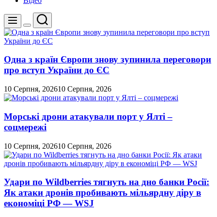
Відео
Пошук
Меню
Перемикач
кольорового
режиму
Одна з країн Європи знову зупинила переговори
про вступ України до ЄС
10 Серпня, 2026
10 Серпня, 2026
Морські дрони атакували порт у Ялті –
соцмережі
10 Серпня, 2026
10 Серпня, 2026
Удари по Wildberries тягнуть на дно банки Росії:
Як атаки дронів пробивають мільярдну діру в
економіці РФ — WSJ