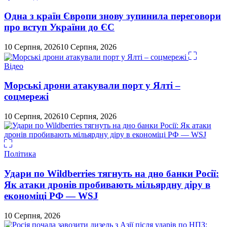
Одна з країн Європи знову зупинила переговори
про вступ України до ЄС
10 Серпня, 2026
10 Серпня, 2026
Відео
Морські дрони атакували порт у Ялті –
соцмережі
10 Серпня, 2026
10 Серпня, 2026
Політика
Удари по Wildberries тягнуть на дно банки Росії:
Як атаки дронів пробивають мільярдну діру в
економіці РФ — WSJ
10 Серпня, 2026