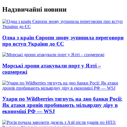
Перейти
Надзвичайні новини
до
вмісту
Одна з країн Європи знову зупинила переговори
про вступ України до ЄС
Морські дрони атакували порт у Ялті –
соцмережі
Удари по Wildberries тягнуть на дно банки Росії:
Як атаки дронів пробивають мільярдну діру в
економіці РФ — WSJ