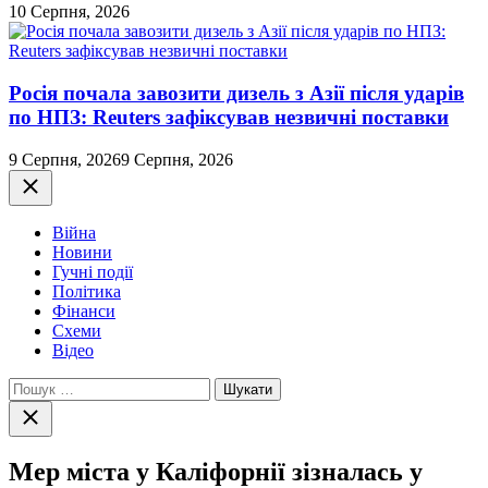
10 Серпня, 2026
Росія почала завозити дизель з Азії після ударів
по НПЗ: Reuters зафіксував незвичні поставки
9 Серпня, 2026
9 Серпня, 2026
Закрити
Війна
Новини
Гучні події
Політика
Фінанси
Схеми
Відео
Пошук:
Закрити
пошук
Мер міста у Каліфорнії зізналась у