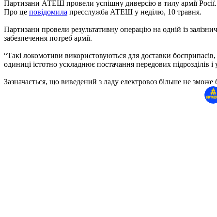
Партизани АТЕШ провели успішну диверсію в тилу армії Росії.
Про це
повідомила
пресслужба АТЕШ у неділю, 10 травня.
Партизани провели результативну операцію на одній із залізнич
забезпечення потреб армії.
“Такі локомотиви використовуються для доставки боєприпасів, п
одиниці істотно ускладнює постачання передових підрозділів і
Зазначається, що виведений з ладу електровоз більше не зможе 