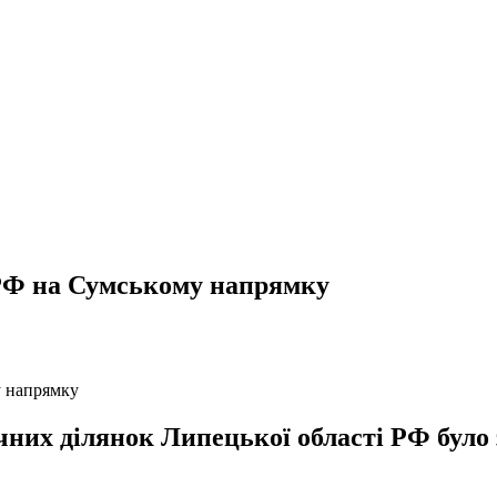
 РФ на Сумському напрямку
зничних ділянок Липецької області РФ бу