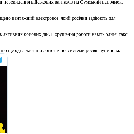
ли перекидання військових вантажів на Сумський напрямок.
нищено вантажний електровоз, який росіяни задіюють для
в активних бойових дій. Порушення роботи навіть однієї такої
, що ще одна частина логістичної системи росіян зупинена.