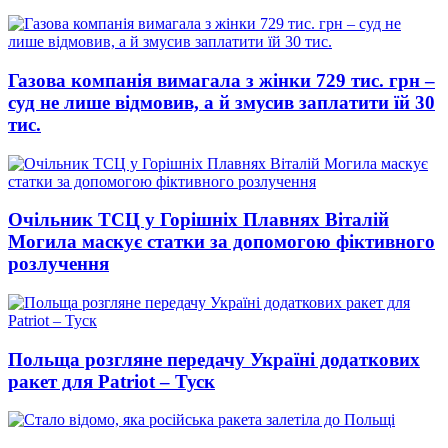
Газова компанія вимагала з жінки 729 тис. грн –
суд не лише відмовив, а й змусив заплатити їй 30
тис.
Очільник ТСЦ у Горішніх Плавнях Віталій
Могила маскує статки за допомогою фіктивного
розлучення
Польща розгляне передачу Україні додаткових
ракет для Patriot – Туск