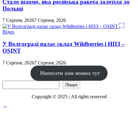
Стало відомо, яка російська ракета залетіла до
Польщі
7 Серпня, 2026
7 Серпня, 2026
Відео
У Волгограді палає склад Wildberries і НПЗ –
OSINT
7 Серпня, 2026
7 Серпня, 2026
Написати нам можна тут
Пошук
Пошук
Copyright © 2025 | All rights reserved
Прокрутка
до
верху