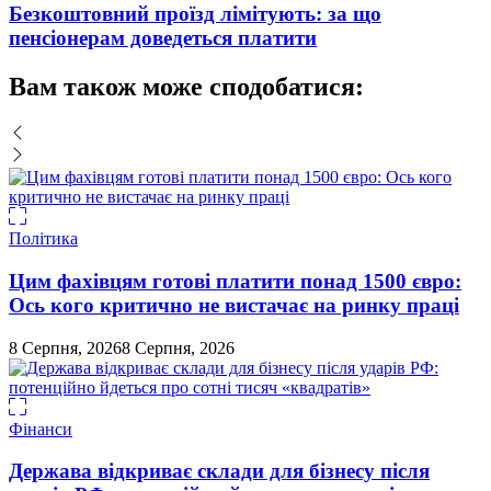
Безкоштовний проїзд лімітують: за що
пенсіонерам доведеться платити
Вам також може сподобатися:
Політика
Цим фахівцям готові платити понад 1500 євро:
Ось кого критично не вистачає на ринку праці
8 Серпня, 2026
8 Серпня, 2026
Фінанси
Держава відкриває склади для бізнесу після