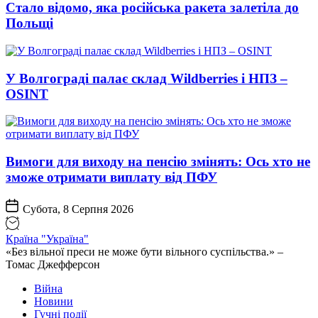
Стало відомо, яка російська ракета залетіла до
Польщі
У Волгограді палає склад Wildberries і НПЗ –
OSINT
Вимоги для виходу на пенсію змінять: Ось хто не
зможе отримати виплату від ПФУ
Субота, 8 Серпня 2026
Країна "Україна"
«Без вільної преси не може бути вільного суспільства.» –
Томас Джефферсон
Війна
Новини
Гучні події