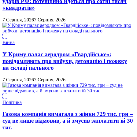
ударів РФ: потенційно йдеться про сотні тисяч
«квадратів»
7 Серпня, 2026
7 Серпня, 2026
Війна
У Криму палає аеродром «Гвардійське»:
повідомляють про вибухи, детонацію і пожежу
на складі пального
7 Серпня, 2026
7 Серпня, 2026
Політика
Газова компанія вимагала з жінки 729 тис. грн –
суд не лише відмовив, а й змусив заплатити їй 30
тис.