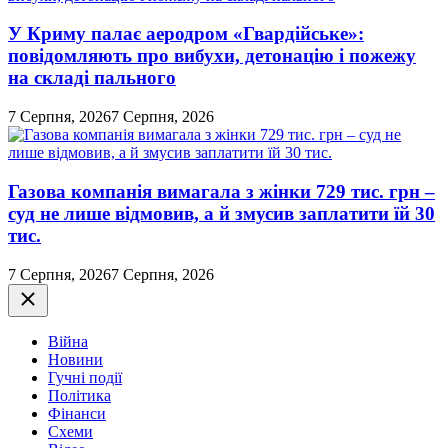
У Криму палає аеродром «Гвардійське»:
повідомляють про вибухи, детонацію і пожежу
на складі пального
7 Серпня, 2026
7 Серпня, 2026
Газова компанія вимагала з жінки 729 тис. грн –
суд не лише відмовив, а й змусив заплатити їй 30
тис.
7 Серпня, 2026
7 Серпня, 2026
Закрити
Війна
Новини
Гучні події
Політика
Фінанси
Схеми