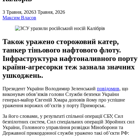
3 Травня, 2026
3 Травня, 2026
Максим Власов
Також уражено сторожовий катер,
танкер тіньового нафтового флоту.
Інфраструктура нафтоналивного порту
країни-агресорки теж зазнала значних
ушкоджень.
Президент України Володимир Зеленський
повідомив
, що
виконувач обов’язків голови Служби безпеки України
генерал-майор Євгеній Хмара доповів йому про успішне
ураження ворожих обʼєктів у порту Приморськ.
За його словами, у результаті спільної операції СБУ, Сил
безпілотних систем, Сил спеціальних операцій Збройних сил
України, Головного управління розвідки Міноборони та
Державної прикордонної служби уражено такі об’єкти РФ: