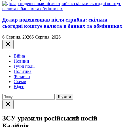
Долар подешевшав після стрибка: скільки
сьогодні коштує валюта в банках та обмінниках
6 Серпня, 2026
6 Серпня, 2026
Закрити
Війна
Новини
Гучні події
Політика
Фінанси
Схеми
Відео
Пошук:
Закрити
пошук
ЗСУ уразили російський носій
Калібрів