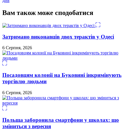
див
Вам також може сподобатися
Затримано виконавців двох терактів у Одесі
6 Серпня, 2026
Посадовцям колонії на Буковині інкримінують
торгівлю людьми
6 Серпня, 2026
Польща заборонила смартфони у школах: що
зміниться з вересня