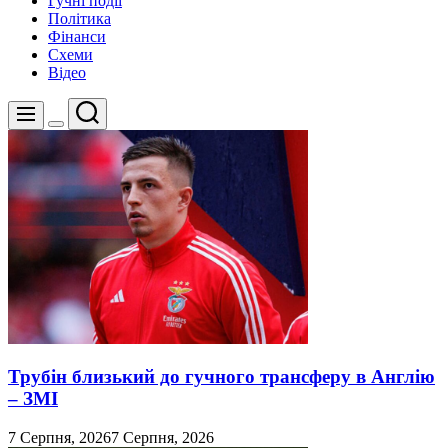
Гучні події
Політика
Фінанси
Схеми
Відео
Пошук
Меню
Перемикач
кольорового
режиму
Трубін близький до гучного трансферу в Англію
– ЗМІ
7 Серпня, 2026
7 Серпня, 2026