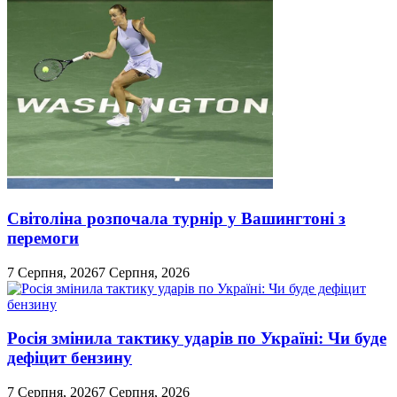
Світоліна розпочала турнір у Вашингтоні з
перемоги
7 Серпня, 2026
7 Серпня, 2026
Росія змінила тактику ударів по Україні: Чи буде
дефіцит бензину
7 Серпня, 2026
7 Серпня, 2026