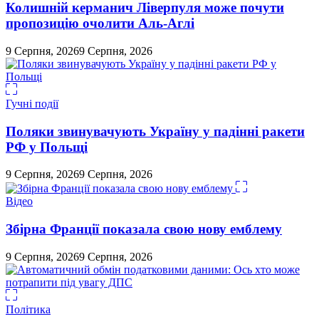
Колишній керманич Ліверпуля може почути
пропозицію очолити Аль-Аглі
9 Серпня, 2026
9 Серпня, 2026
Гучні події
Поляки звинувачують Україну у падінні ракети
РФ у Польщі
9 Серпня, 2026
9 Серпня, 2026
Відео
Збірна Франції показала свою нову емблему
9 Серпня, 2026
9 Серпня, 2026
Політика