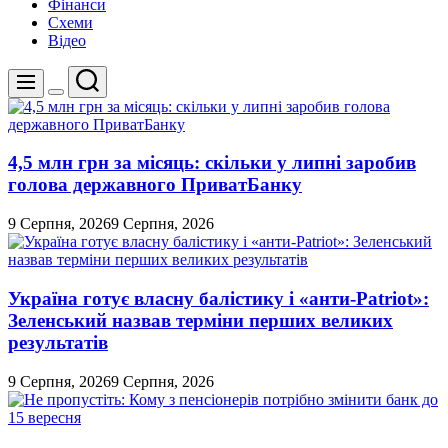
Фінанси
Схеми
Відео
Пошук
Меню
Перемикач
кольорового
режиму
4,5 млн грн за місяць: скільки у липні заробив
голова державного ПриватБанку
9 Серпня, 2026
9 Серпня, 2026
Україна готує власну балістику і «анти-Pаtriot»:
Зеленський назвав терміни перших великих
результатів
9 Серпня, 2026
9 Серпня, 2026