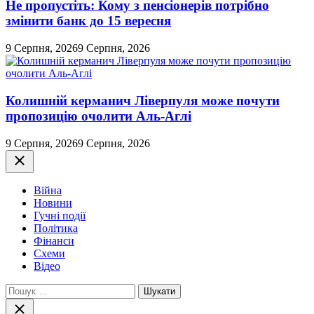
Не пропустіть: Кому з пенсіонерів потрібно
змінити банк до 15 вересня
9 Серпня, 2026
9 Серпня, 2026
Колишній керманич Ліверпуля може почути
пропозицію очолити Аль-Аглі
9 Серпня, 2026
9 Серпня, 2026
Закрити
Війна
Новини
Гучні події
Політика
Фінанси
Схеми
Відео
Пошук:
Закрити