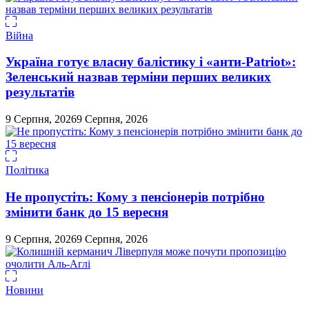
Війна
Україна готує власну балістику і «анти-Pаtriot»:
Зеленський назвав терміни перших великих
результатів
9 Серпня, 2026
9 Серпня, 2026
Політика
Не пропустіть: Кому з пенсіонерів потрібно
змінити банк до 15 вересня
9 Серпня, 2026
9 Серпня, 2026
Новини