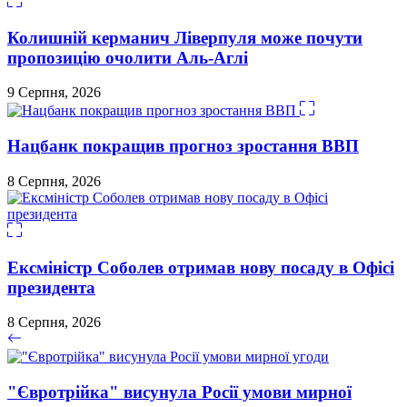
Колишній керманич Ліверпуля може почути
пропозицію очолити Аль-Аглі
9 Серпня, 2026
Нацбанк покращив прогноз зростання ВВП
8 Серпня, 2026
Ексміністр Соболев отримав нову посаду в Офісі
президента
8 Серпня, 2026
"Євротрійка" висунула Росії умови мирної