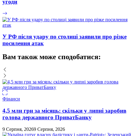
угоди
У РФ після удару по столиці заявили про різке
посилення атак
Вам також може сподобатися:
Фінанси
4,5 млн грн за місяць: скільки у липні заробив
голова державного ПриватБанку
9 Серпня, 2026
9 Серпня, 2026