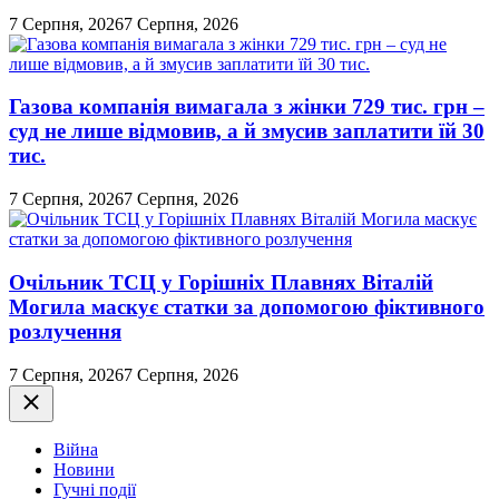
7 Серпня, 2026
7 Серпня, 2026
Газова компанія вимагала з жінки 729 тис. грн –
суд не лише відмовив, а й змусив заплатити їй 30
тис.
7 Серпня, 2026
7 Серпня, 2026
Очільник ТСЦ у Горішніх Плавнях Віталій
Могила маскує статки за допомогою фіктивного
розлучення
7 Серпня, 2026
7 Серпня, 2026
Закрити
Війна
Новини
Гучні події