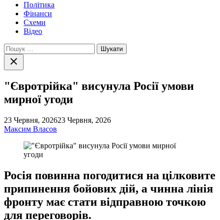
Політика
Фінанси
Схеми
Відео
Пошук:
Закрити
пошук
"Євротрійка" висунула Росії умови
мирної угоди
23 Червня, 2026
23 Червня, 2026
Максим Власов
Росія повинна погодитися на цілковите
припинення бойових дій, а чинна лінія
фронту має стати відправною точкою
для переговорів.