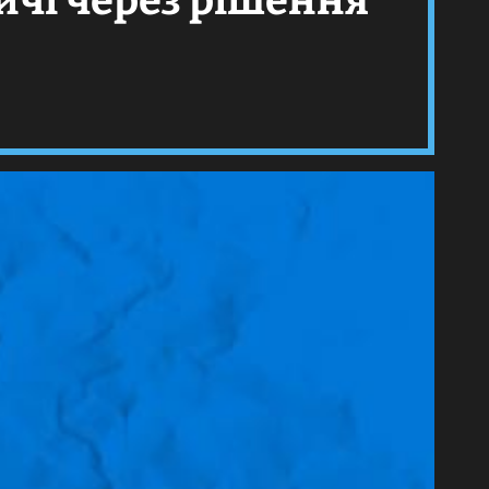
ичі через рішення