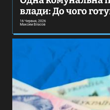
Одна комунальна п
влади: До чого гот
16 Червня, 2026
Максим Власов