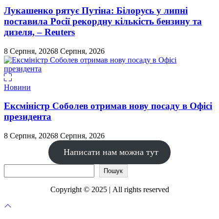
Лукашенко рятує Путіна: Білорусь у липні
поставила Росії рекордну кількість бензину та
дизеля, – Reuters
8 Серпня, 2026
8 Серпня, 2026
Новини
Ексміністр Соболев отримав нову посаду в Офісі
президента
8 Серпня, 2026
8 Серпня, 2026
Написати нам можна тут
Пошук
Пошук
Copyright © 2025 | All rights reserved
Прокрутка
до