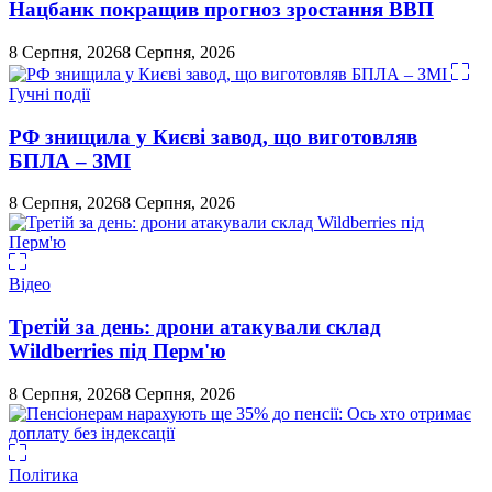
Нацбанк покращив прогноз зростання ВВП
8 Серпня, 2026
8 Серпня, 2026
Гучні події
РФ знищила у Києві завод, що виготовляв
БПЛА – ЗМІ
8 Серпня, 2026
8 Серпня, 2026
Відео
Третій за день: дрони атакували склад
Wildberries під Перм'ю
8 Серпня, 2026
8 Серпня, 2026
Політика