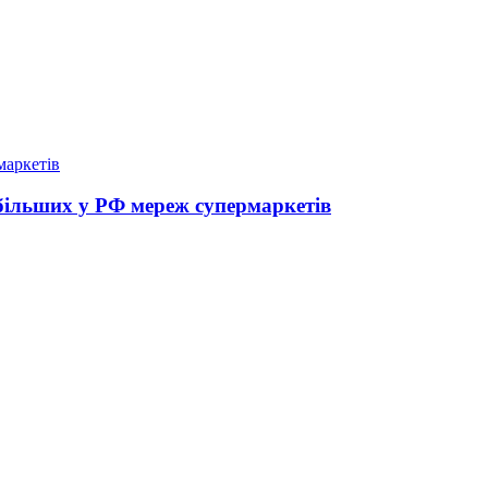
йбільших у РФ мереж супермаркетів