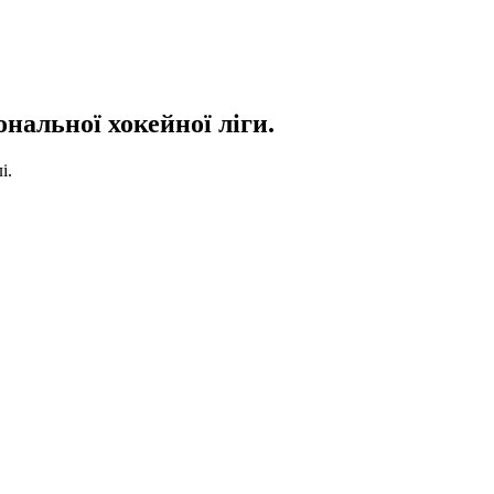
нальної хокейної ліги.
і.