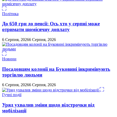
Політика
До 650 грн до пенсії: Ось хто у серпні може
отримати щомісячну доплату
6 Серпня, 2026
6 Серпня, 2026
Новини
Посадовцям колонії на Буковині інкримінують
торгівлю людьми
6 Серпня, 2026
6 Серпня, 2026
Гучні події
Уряд ухвалив зміни щодо відстрочки від
мобілізації