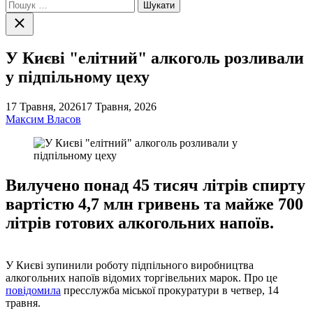
Пошук:
Закрити
пошук
У Києві "елітний" алкоголь розливали
у підпільному цеху
17 Травня, 2026
17 Травня, 2026
Максим Власов
Вилучено понад 45 тисяч літрів спирту
вартістю 4,7 млн гривень та майже 700
літрів готових алкогольних напоїв.
У Києві зупинили роботу підпільного виробництва
алкогольних напоїв відомих торгівельних марок. Про це
повідомила
пресслужба міської прокуратури в четвер, 14
травня.