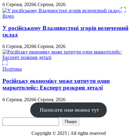
6 Серпня, 2026
6 Серпня, 2026
Відео
У російському Владивостоці згорів величезний
склад
6 Серпня, 2026
6 Серпня, 2026
Політика
Російську економіку може хитнути один
маркетплейс: Експерт розкрив деталі
6 Серпня, 2026
6 Серпня, 2026
Написати нам можна тут
Пошук
Пошук
Copyright © 2025 | All rights reserved