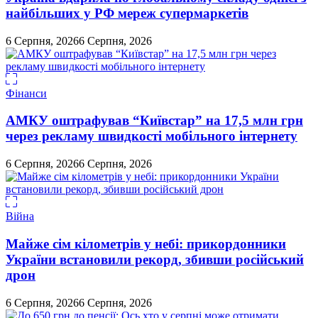
найбільших у РФ мереж супермаркетів
6 Серпня, 2026
6 Серпня, 2026
Фінанси
АМКУ оштрафував “Київстар” на 17,5 млн грн
через рекламу швидкості мобільного інтернету
6 Серпня, 2026
6 Серпня, 2026
Війна
Майже сім кілометрів у небі: прикордонники
України встановили рекорд, збивши російський
дрон
6 Серпня, 2026
6 Серпня, 2026