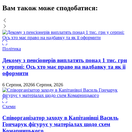
Вам також може сподобатися:
Політика
Декому з пенсіонерів виплатять понад 1 тис. грн
у серпні: Ось хто має право на надбавку та як її
оформити
6 Серпня, 2026
6 Серпня, 2026
Схеми
Співорганізатор заходу в Капітанівці Василь
Гончарук фігурує у матеріалах щодо схем
Комарницького