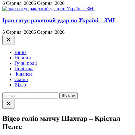
6 Серпня, 2026
6 Серпня, 2026
Іран готує ракетний удар по Україні – ЗМІ
6 Серпня, 2026
6 Серпня, 2026
Закрити
Війна
Новини
Гучні події
Політика
Фінанси
Схеми
Відео
Пошук:
Закрити
пошук
Відео голів матчу Шахтар – Крістал
Пелес