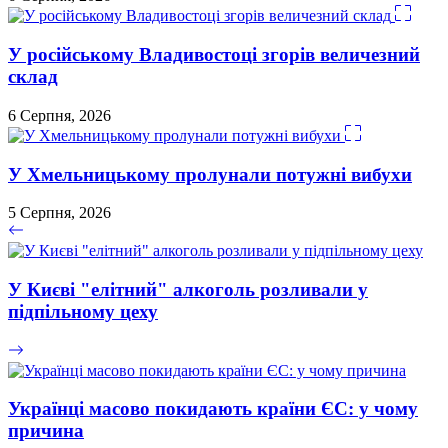
У російському Владивостоці згорів величезний
склад
6 Серпня, 2026
У Хмельницькому пролунали потужні вибухи
5 Серпня, 2026
У Києві "елітний" алкоголь розливали у
підпільному цеху
Українці масово покидають країни ЄС: у чому
причина