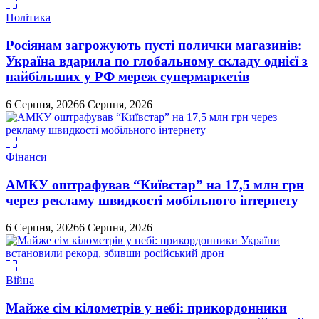
Політика
Росіянам загрожують пусті полички магазинів:
Україна вдарила по глобальному складу однієї з
найбільших у РФ мереж супермаркетів
6 Серпня, 2026
6 Серпня, 2026
Фінанси
АМКУ оштрафував “Київстар” на 17,5 млн грн
через рекламу швидкості мобільного інтернету
6 Серпня, 2026
6 Серпня, 2026
Війна
Майже сім кілометрів у небі: прикордонники