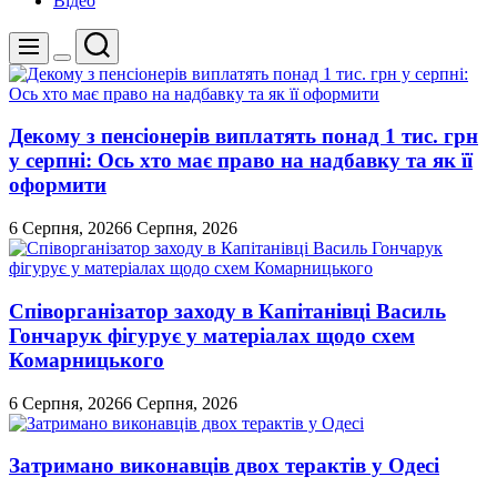
Відео
Пошук
Меню
Перемикач
кольорового
режиму
Декому з пенсіонерів виплатять понад 1 тис. грн
у серпні: Ось хто має право на надбавку та як її
оформити
6 Серпня, 2026
6 Серпня, 2026
Співорганізатор заходу в Капітанівці Василь
Гончарук фігурує у матеріалах щодо схем
Комарницького
6 Серпня, 2026
6 Серпня, 2026
Затримано виконавців двох терактів у Одесі