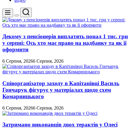
Відео
Пошук
Меню
Перемикач
кольорового
режиму
Декому з пенсіонерів виплатять понад 1 тис. грн
у серпні: Ось хто має право на надбавку та як її
оформити
6 Серпня, 2026
6 Серпня, 2026
Співорганізатор заходу в Капітанівці Василь
Гончарук фігурує у матеріалах щодо схем
Комарницького
6 Серпня, 2026
6 Серпня, 2026
Затримано виконавців двох терактів у Одесі