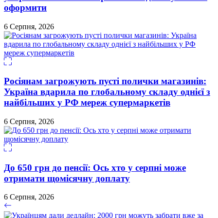
оформити
6 Серпня, 2026
Росіянам загрожують пусті полички магазинів:
Україна вдарила по глобальному складу однієї з
найбільших у РФ мереж супермаркетів
6 Серпня, 2026
До 650 грн до пенсії: Ось хто у серпні може
отримати щомісячну доплату
6 Серпня, 2026