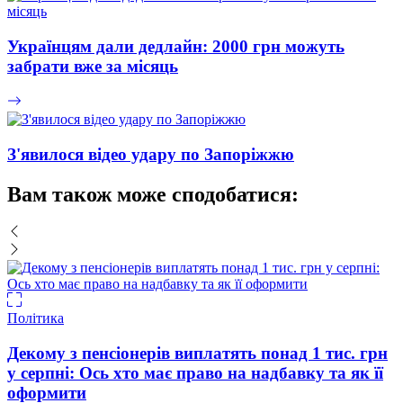
Українцям дали дедлайн: 2000 грн можуть
забрати вже за місяць
З'явилося відео удару по Запоріжжю
Вам також може сподобатися:
Політика
Декому з пенсіонерів виплатять понад 1 тис. грн
у серпні: Ось хто має право на надбавку та як її
оформити