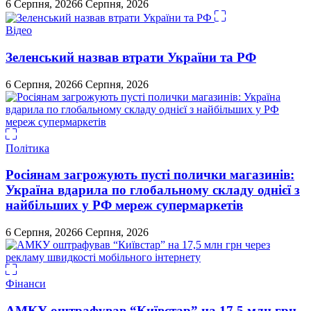
6 Серпня, 2026
6 Серпня, 2026
Відео
Зеленський назвав втрати України та РФ
6 Серпня, 2026
6 Серпня, 2026
Політика
Росіянам загрожують пусті полички магазинів:
Україна вдарила по глобальному складу однієї з
найбільших у РФ мереж супермаркетів
6 Серпня, 2026
6 Серпня, 2026
Фінанси
АМКУ оштрафував “Київстар” на 17,5 млн грн