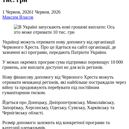
1 Червня, 2026
1 Червня, 2026
Максим Власов
Українці можуть отримати нову допомогу від організації
Червоного Хреста. Про це йдеться на сайті організації, де
зазначені всі програми, передають Патріоти України.
У межах окремих програм сума підтримки перевищує 10 000
гривень, але виплати доступні не для всіх регіонів.
Нову фінансову допомогу від Червоного Хреста можуть
отримати мешканці регіонів, які найбільше постраждали через
війну та продовжують перебувати під постійним
гуманітарним тиском.
Йдеться про Донецьку, Дніпропетровську, Миколаївську,
Запорізьку, Херсонську, Одеську, Сумську, Харківську та
Чернігівську області.
Розмір допомоги залежить від конкретної програми та
категорії одержувачів.