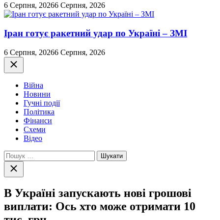
6 Серпня, 2026
6 Серпня, 2026
Іран готує ракетний удар по Україні – ЗМІ
6 Серпня, 2026
6 Серпня, 2026
Закрити
Війна
Новини
Гучні події
Політика
Фінанси
Схеми
Відео
Пошук:
Закрити
пошук
В Україні запускають нові грошові
виплати: Ось хто може отримати 10
тис. грн