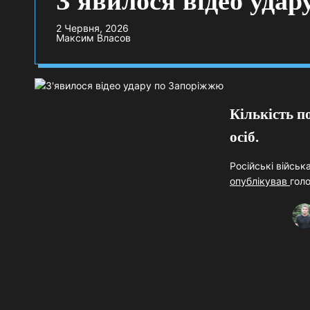
З'явилося відео уда
2 Червня, 2026
Максим Власов
Кількість п
осіб.
Російські війсь
опублікував
голо